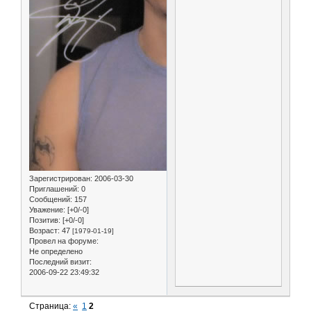
Зарегистрирован
: 2006-03-30
Приглашений:
0
Сообщений:
157
Уважение:
[+0/-0]
Позитив:
[+0/-0]
Возраст:
47
[1979-01-19]
Провел на форуме:
Не определено
Последний визит:
2006-09-22 23:49:32
Страница:
«
1
2