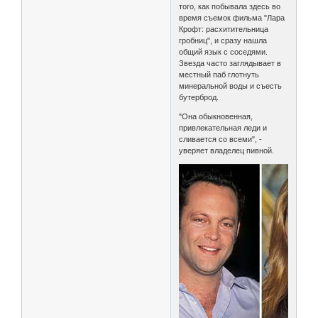
того, как побывала здесь во
время съемок фильма "Лара
Крофт: расхитительница
гробниц", и сразу нашла
общий язык с соседями.
Звезда часто заглядывает в
местный паб глотнуть
минеральной воды и съесть
бутерброд.
"Она обыкновенная,
привлекательная леди и
сливается со всеми", -
уверяет владелец пивной.