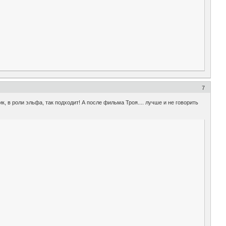
7
к, в роли эльфа, так подходит! А после фильма Троя.... лучше и не говорить