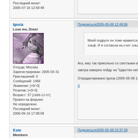
Последний визит:
2005-07-16 12:58:48
Igosia
Поделиться
2005-05-08 12:49:06
Love me, Drew!
Моей подруге он тоже нравится,
эльф. И я согласна на счет эль
Ага, ему так прикольно со светлыми
Откуда:
Москва
завтра наверно пойду на "Царство не
Зарегистрирован
: 2005-03-31
Приглашений:
0
Отредактировано Igosia (2005-05-08 1
Сообщений:
1466
0
Уважение:
[+0/-0]
Позитив:
[+0/-0]
Возраст:
37
[1988-12-07]
Провел на форуме:
Не определено
Последний визит:
2006-09-16 17:08:58
Kate
Поделиться
2005-05-08 23:37:39
Members