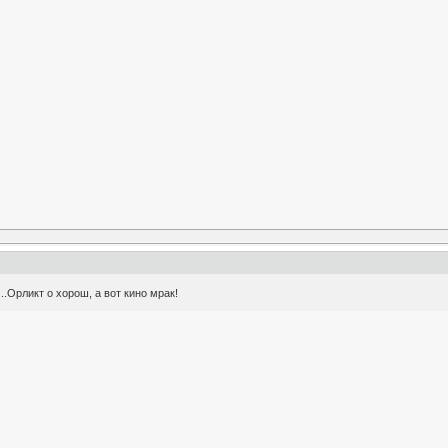
.Орликт о хорош, а вот кино мрак!