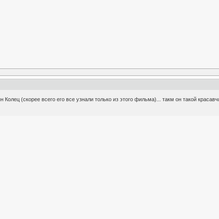
Колец (скорее всего его все узнали только из этого фильма)... такм он такой красавчи