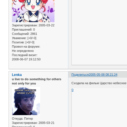
Зарегистрирован
: 2005-03-22
Приглашений:
0
Сообщений:
2861
Уважение:
[+0/-0]
Позитив:
[+0/-0]
Провел на форуме:
Не определено
Последний визит:
2008-06-07 19:12:50
Lenka
Поделиться
2005-05-08 08:21:24
u live to do something for others
Сходила на фильм Царство небесное .
not only for you
0
Откуда:
Питер
Зарегистрирован
: 2005-03-21
Приглашений:
0