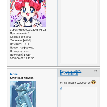
Зарегистрирован
: 2005-03-22
Приглашений:
0
Сообщений:
2861
Уважение:
[+0/-0]
Позитив:
[+0/-0]
Провел на форуме:
Не определено
Последний визит:
2008-06-07 19:12:50
Поделиться
2005-
77
teona
05-17 13:07:28
гАтична и опАсна
он женится и разведется
0