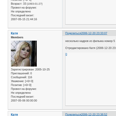
Возраст:
33
[1993-01-27]
Провел на форуме:
Не определено
Последний визит:
2007-05-15 21:44:16
Катя
Поделиться
2006-12-20 23:33:07
Members
несколько кадров из фильма номер 5
Отредактировано Катя (2006-12-20 23:
0
Зарегистрирован
: 2005-10-25
Приглашений:
0
Сообщений:
116
Уважение:
[+0/-0]
Позитив:
[+0/-0]
Провел на форуме:
Не определено
Последний визит:
2007-05-06 00:00:00
Катя
Поделиться
2006-12-20 23:38:52