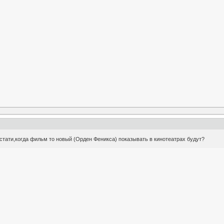
стати,когда фильм то новый (Орден Феникса) показывать в кинотеатрах будут?