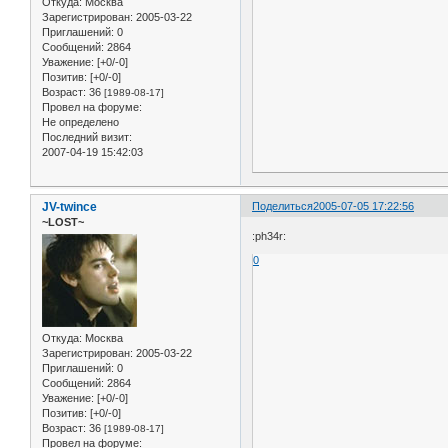
Откуда:
Москва
Зарегистрирован
: 2005-03-22
Приглашений:
0
Сообщений:
2864
Уважение:
[+0/-0]
Позитив:
[+0/-0]
Возраст:
36
[1989-08-17]
Провел на форуме:
Не определено
Последний визит:
2007-04-19 15:42:03
JV-twince
Поделиться
2005-07-05 17:22:56
~LOST~
:ph34r:
0
Откуда:
Москва
Зарегистрирован
: 2005-03-22
Приглашений:
0
Сообщений:
2864
Уважение:
[+0/-0]
Позитив:
[+0/-0]
Возраст:
36
[1989-08-17]
Провел на форуме: