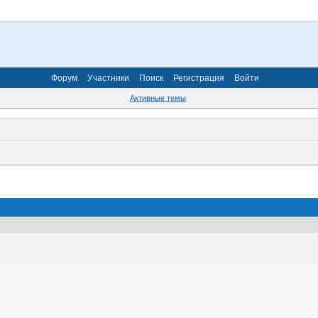
Форум
Участники
Поиск
Регистрация
Войти
Активные темы