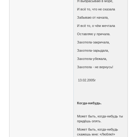
Я выбрасываю в море,
И всё то, что не сказала
Забываю от начала,
И всё то, о чём мечтала
Оставляю у причала.
Захотела-закричала,
Захотела-зарыдала,
Захотела-убежала,
Захотела - не вернусь!
13.02.2005г
Когда-нибудь.
Может быть, когда-нибудь ты
придёшь опять.
Может быть, когда-нибудь
скажешь мне: «Люблю!»