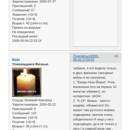
Зарегистрирован
: 2005-07-27
Приглашений:
0
Сообщений:
67
Уважение:
[+0/-0]
Позитив:
[+0/-0]
Возраст:
40
[1986-01-09]
Провел на форуме:
Не определено
Последний визит:
2006-05-04 22:53:14
Поделиться
2005-
14
Rain
08-25 17:03:02
Упивающаяся Жизнью
забавно, я его видела только
в двух фильмах (звездные
войны я не смотрела)
1. "Банды Нью-Йорка". Роль
маленькая (его на первых 10
минутах убивают), но
колоритная :ph34r:
Откуда:
Великий Новгород
2. "К-19". Фильм - просто
Зарегистрирован
: 2005-03-22
шедевр, обожаю его! Он
Приглашений:
0
играет там русского моряка
Сообщений:
122
подводника, причем очень
Уважение:
[+0/-0]
убедительно! И лицо у него
Позитив:
[+0/-0]
подходящее, да и не только у
Возраст:
38
[1988-07-23]
него ( в главной роли там -