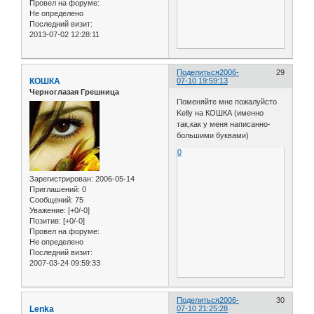
Провел на форуме:
Не определено
Последний визит:
2013-07-02 12:28:11
Поделиться
2006-
29
КОШКА
07-10 19:59:13
Черноглазая Грешница
Поменяйте мне пожалуйсто
Kelly на КОШКА (именно
так,как у меня написанно-
большими буквами)
0
Зарегистрирован
: 2006-05-14
Приглашений:
0
Сообщений:
75
Уважение:
[+0/-0]
Позитив:
[+0/-0]
Провел на форуме:
Не определено
Последний визит:
2007-03-24 09:59:33
Поделиться
2006-
30
Lenka
07-10 21:25:28