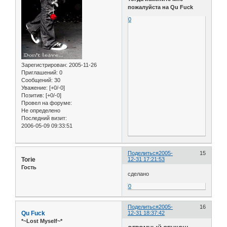
пожалуйста на Qu Fuck
0
Зарегистрирован
: 2005-11-26
Приглашений:
0
Сообщений:
30
Уважение:
[+0/-0]
Позитив:
[+0/-0]
Провел на форуме:
Не определено
Последний визит:
2006-05-09 09:33:51
Поделиться
2005-
15
Torie
12-31 17:21:53
Гость
сделано
0
Поделиться
2005-
16
Qu Fuck
12-31 18:37:42
*~Lost Myself~*