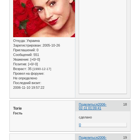
Откуда:
Украина
Зарегистрирован
: 2005-10-26
Приглашений:
0
Сообщений:
551
Уважение:
[+0/-0]
Позитив:
[+0/-0]
Возраст:
35
[1990-12-17]
Провел на форуме:
Не определено
Последний визит:
2006-11-10 19:57:22
Поделиться
2006-
18
Torie
02-11 01:09:41
Гость
сделано
0
Поделиться
2006-
19