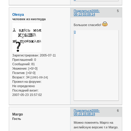
Поделиться
2005-
5
Olesya
08-13 03:09:14
человек из ниоткуда
Большое спасибо!
0
Зарегистрирован
: 2005-07-11
Приглашений:
0
Сообщений:
81
Уважение:
[+0/-0]
Позитив:
[+0/-0]
Возраст:
34
[1991-09-24]
Провел на форуме:
Не определено
Последний визит:
2007-05-23 15:57:02
Поделиться
2005-
6
Margo
08-23 16:08:24
Гость
Можно поменять Марго на
английскую версию т.е Margo.