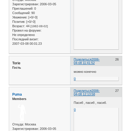
Зарегистрирован
: 2006-03-05
Приглашений:
0
Сообщений:
90
Уважение:
[+0/-0]
Позитив:
[+0/-0]
Возраст:
44
[1982-08-02]
Провел на форуме:
Не определено
Последний визит:
2007-03-08 00:01:23
Поделиться
2006-
26
Torie
04-08 11:41:52
Гость
можно конечно
0
Поделиться
2006-
27
Puma
04-08 12:13:58
Members
Пасиб , пасиб , пасиб.
0
Откуда:
Москва
Зарегистрирован
: 2006-03-05