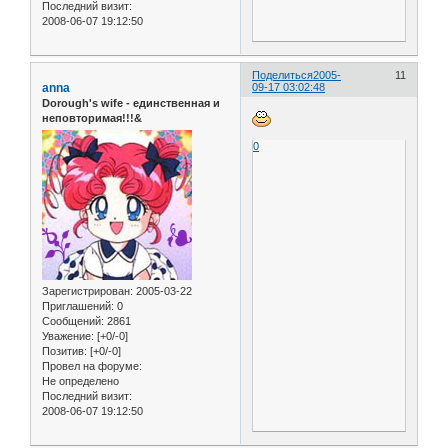
Последний визит:
2008-06-07 19:12:50
Поделиться
2005-
11
anna
09-17 03:02:48
Dorough's wife - единственная и
неповторимая!!!&
0
Зарегистрирован
: 2005-03-22
Приглашений:
0
Сообщений:
2861
Уважение:
[+0/-0]
Позитив:
[+0/-0]
Провел на форуме:
Не определено
Последний визит:
2008-06-07 19:12:50