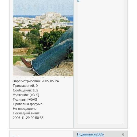
Зарегистрирован
: 2005-05-24
Приглашений:
0
Сообщений:
102
Уважение:
[+0/-0]
Позитив:
[+0/-0]
Провел на форуме:
Не определено
Последний визит:
2006-11-29 20:50:33
Поделиться
2005-
6