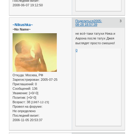
Последний визит:
2008-06-07 19:12:50
Поделиться
2005-
3
~Nikushka~
08-28 18:57:39
~No Name~
не всё-таки татухи Ника и
Аарона после татух Джея
выглядят просто смешно!
0
Откуда:
Москва, РФ
Зарегистрирован
: 2005-07-25
Приглашений:
0
Сообщений:
136
Уважение:
[+0/-0]
Позитив:
[+0/-0]
Возраст:
38
[1987-12-15]
Провел на форуме:
Не определено
Последний визит:
2006-11-05 20:53:37