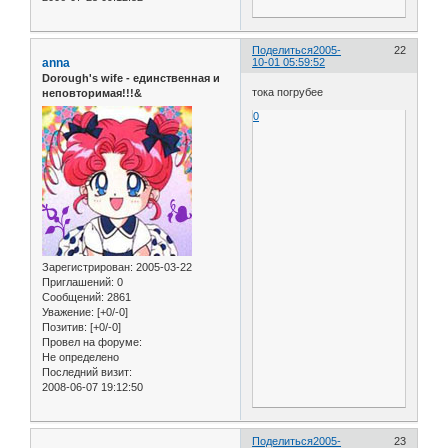
Поделиться
2005-
22
anna
10-01 05:59:52
Dorough's wife - единственная и
тока погрубее
неповторимая!!!&
0
Зарегистрирован
: 2005-03-22
Приглашений:
0
Сообщений:
2861
Уважение:
[+0/-0]
Позитив:
[+0/-0]
Провел на форуме:
Не определено
Последний визит:
2008-06-07 19:12:50
Поделиться
2005-
23