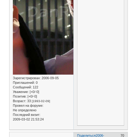
Зарегистрирован
: 2006-09-05
Приглашений:
0
Сообщений:
122
Уважение:
[+0/-0]
Позитив:
[+0/-0]
Возраст:
33
[1993-02-09]
Провел на форуме:
Не определено
Последний визит:
2009-03-02 21:53:24
Поделиться
2006-
70