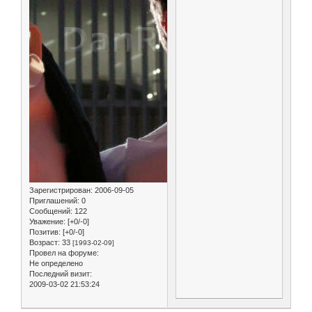
Зарегистрирован
: 2006-09-05
Приглашений:
0
Сообщений:
122
Уважение:
[+0/-0]
Позитив:
[+0/-0]
Возраст:
33
[1993-02-09]
Провел на форуме:
Не определено
Последний визит:
2009-03-02 21:53:24