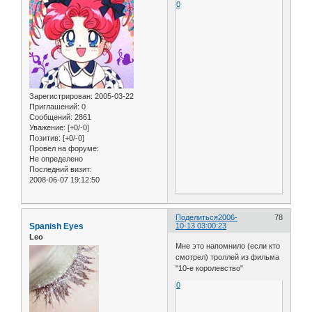
0
Зарегистрирован
: 2005-03-22
Приглашений:
0
Сообщений:
2861
Уважение:
[+0/-0]
Позитив:
[+0/-0]
Провел на форуме:
Не определено
Последний визит:
2008-06-07 19:12:50
Поделиться
2006-
78
Spanish Eyes
10-13 03:00:23
Leo
Мне это напомнило (если кто
смотрел) троллей из фильма
"10-е королевство"
0