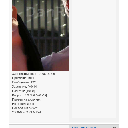
Зарегистрирован
: 2006-09-05
Приглашений:
0
Сообщений:
122
Уважение:
[+0/-0]
Позитив:
[+0/-0]
Возраст:
33
[1993-02-09]
Провел на форуме:
Не определено
Последний визит:
2009-03-02 21:53:24
Поделиться
2006-
76