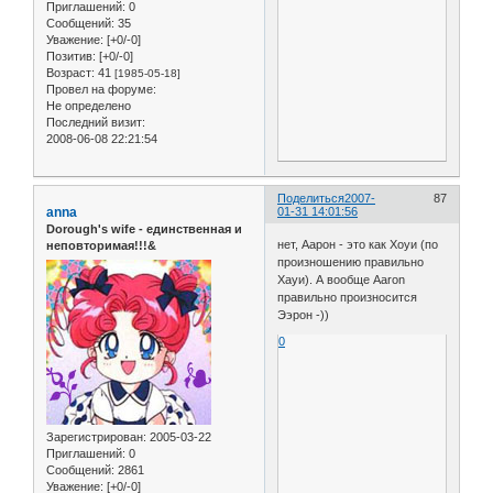
Приглашений:
0
Сообщений:
35
Уважение:
[+0/-0]
Позитив:
[+0/-0]
Возраст:
41
[1985-05-18]
Провел на форуме:
Не определено
Последний визит:
2008-06-08 22:21:54
Поделиться
2007-
87
anna
01-31 14:01:56
Dorough's wife - единственная и
нет, Аарон - это как Хоуи (по
неповторимая!!!&
произношению правильно
Хауи). А вообще Aaron
правильно произносится
Ээрон -))
0
Зарегистрирован
: 2005-03-22
Приглашений:
0
Сообщений:
2861
Уважение:
[+0/-0]