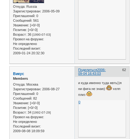
Откуда:
Russia
Зарегистрирован
: 2006-05-09
Приглашений:
0
Сообщений:
561
Уважение:
[+0/-0]
Позитив:
[+0/-0]
Возраст:
36
[1990-07-03]
Провел на форуме:
Не определено
Последний визит:
2009-01-24 20:32:30
Поделиться
2006-
62
Викус
09-04 16:43:03
Members
и куда именно туда жвть))я
Откуда:
Москва
ни фига не знаю)
хелп
Зарегистрирован
: 2006-08-27
Приглашений:
0
плиз
Сообщений:
82
0
Уважение:
[+0/-0]
Позитив:
[+0/-0]
Возраст:
34
[1992-07-29]
Провел на форуме:
Не определено
Последний визит:
2009-08-08 18:09:59