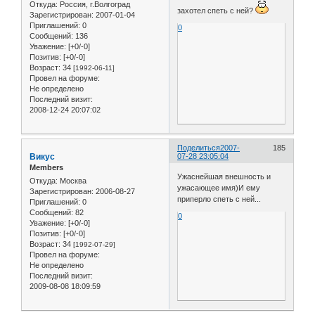
Откуда:
Россия, г.Волгоград
захотел спеть с ней?
Зарегистрирован
: 2007-01-04
Приглашений:
0
0
Сообщений:
136
Уважение:
[+0/-0]
Позитив:
[+0/-0]
Возраст:
34
[1992-06-11]
Провел на форуме:
Не определено
Последний визит:
2008-12-24 20:07:02
Поделиться
2007-
185
Викус
07-28 23:05:04
Members
Ужаснейшая внешность и
Откуда:
Москва
ужасающее имя)И ему
Зарегистрирован
: 2006-08-27
приперло спеть с ней...
Приглашений:
0
Сообщений:
82
0
Уважение:
[+0/-0]
Позитив:
[+0/-0]
Возраст:
34
[1992-07-29]
Провел на форуме:
Не определено
Последний визит:
2009-08-08 18:09:59