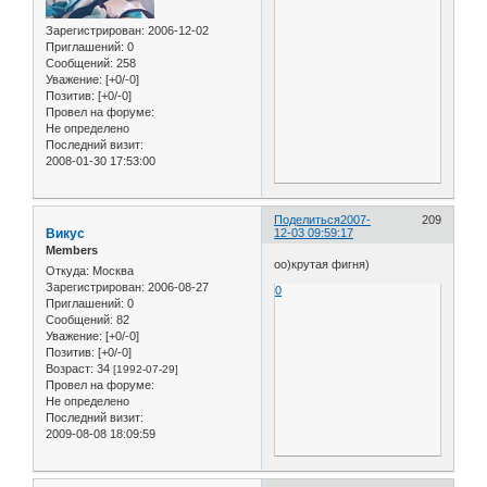
Зарегистрирован
: 2006-12-02
Приглашений:
0
Сообщений:
258
Уважение:
[+0/-0]
Позитив:
[+0/-0]
Провел на форуме:
Не определено
Последний визит:
2008-01-30 17:53:00
Поделиться
2007-
209
Викус
12-03 09:59:17
Members
оо)крутая фигня)
Откуда:
Москва
Зарегистрирован
: 2006-08-27
0
Приглашений:
0
Сообщений:
82
Уважение:
[+0/-0]
Позитив:
[+0/-0]
Возраст:
34
[1992-07-29]
Провел на форуме:
Не определено
Последний визит:
2009-08-08 18:09:59