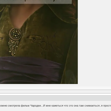
помню смотрела фильм Чародеи...И мне кажеться что это она там снимаеться..я просто