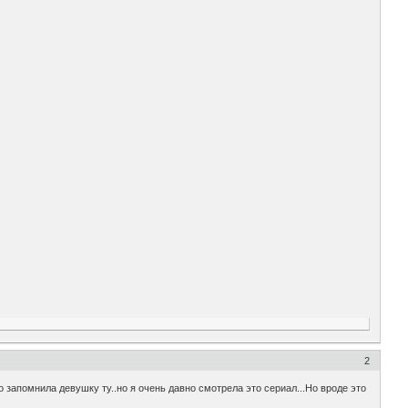
2
 запомнила девушку ту..но я очень давно смотрела это сериал...Но вроде это