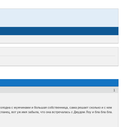
1
 холодна с мужчинами и большая собственница, сама решает сколько и с кем
 испанец, вот уж имя забыла, что она встречалась с Джудом Лоу и бла бла бла.