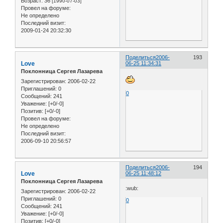
Возраст:
36
[1990-07-03]
Провел на форуме:
Не определено
Последний визит:
2009-01-24 20:32:30
Поделиться
2006-
193
Love
06-25 11:34:31
Поклонница Сергея Лазарева
Зарегистрирован
: 2006-02-22
Приглашений:
0
0
Сообщений:
241
Уважение:
[+0/-0]
Позитив:
[+0/-0]
Провел на форуме:
Не определено
Последний визит:
2006-09-10 20:56:57
Поделиться
2006-
194
Love
06-25 11:48:12
Поклонница Сергея Лазарева
:wub:
Зарегистрирован
: 2006-02-22
Приглашений:
0
0
Сообщений:
241
Уважение:
[+0/-0]
Позитив:
[+0/-0]