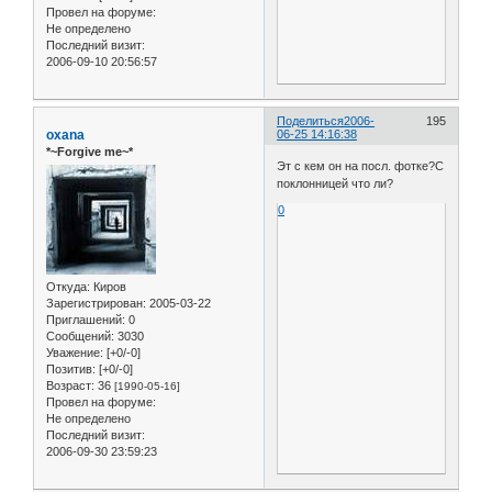
Провел на форуме:
Не определено
Последний визит:
2006-09-10 20:56:57
Поделиться
2006-
195
oxana
06-25 14:16:38
*~Forgive me~*
Эт с кем он на посл. фотке?С
поклонницей что ли?
0
Откуда:
Киров
Зарегистрирован
: 2005-03-22
Приглашений:
0
Сообщений:
3030
Уважение:
[+0/-0]
Позитив:
[+0/-0]
Возраст:
36
[1990-05-16]
Провел на форуме:
Не определено
Последний визит:
2006-09-30 23:59:23