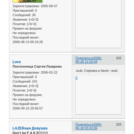
Зарегистрирован
: 2005-08-07
Приглашений:
0
Сообщений:
36
Уважение:
[+0/-0]
Позитив:
[+0/-0]
Провел на форуме:
Не определено
Последний визит:
2006-08-13 00:16:28
Поделиться
2006-
202
Love
06-28 12:16:34
Поклонница Сергея Лазарева
:wub: Сережка и балет :wub:
Зарегистрирован
: 2006-02-22
Приглашений:
0
0
Сообщений:
241
Уважение:
[+0/-0]
Позитив:
[+0/-0]
Провел на форуме:
Не определено
Последний визит:
2006-09-10 20:56:57
Поделиться
2006-
203
LAZERная Девушка
06-30 03:24:26
Don't be F A K E!!!!!!!!