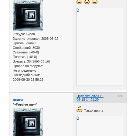
0
Откуда:
Киров
Зарегистрирован
: 2005-03-22
Приглашений:
0
Сообщений:
3030
Уважение:
[+0/-0]
Позитив:
[+0/-0]
Возраст:
36
[1990-05-16]
Провел на форуме:
Не определено
Последний визит:
2006-09-30 23:59:23
Поделиться
2006-
186
oxana
06-18 14:21:29
*~Forgive me~*
Такая прича
0