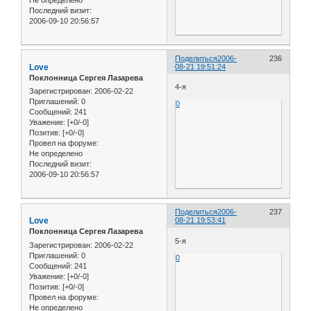
Последний визит:
2006-09-10 20:56:57
Поделиться
2006-
236
Love
08-21 19:51:24
Поклонница Сергея Лазарева
4-я
Зарегистрирован
: 2006-02-22
Приглашений:
0
0
Сообщений:
241
Уважение:
[+0/-0]
Позитив:
[+0/-0]
Провел на форуме:
Не определено
Последний визит:
2006-09-10 20:56:57
Поделиться
2006-
237
Love
08-21 19:53:41
Поклонница Сергея Лазарева
5-я
Зарегистрирован
: 2006-02-22
Приглашений:
0
0
Сообщений:
241
Уважение:
[+0/-0]
Позитив:
[+0/-0]
Провел на форуме:
Не определено