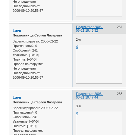
Не определено
Последний визит:
2006-09-10 20:56:57
Поделиться
2006-
234
Love
08-21 19:46:32
Поклонница Сергея Лазарева
2-я
Зарегистрирован
: 2006-02-22
Приглашений:
0
0
Сообщений:
241
Уважение:
[+0/-0]
Позитив:
[+0/-0]
Провел на форуме:
Не определено
Последний визит:
2006-09-10 20:56:57
Поделиться
2006-
235
Love
08-21 19:47:44
Поклонница Сергея Лазарева
3-я
Зарегистрирован
: 2006-02-22
Приглашений:
0
0
Сообщений:
241
Уважение:
[+0/-0]
Позитив:
[+0/-0]
Провел на форуме:
Не определено