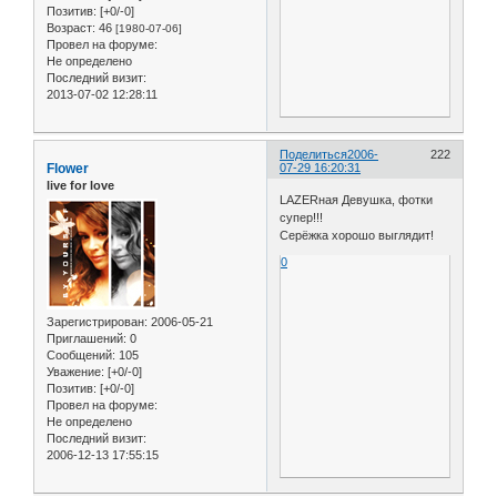
Позитив:
[+0/-0]
Возраст:
46
[1980-07-06]
Провел на форуме:
Не определено
Последний визит:
2013-07-02 12:28:11
Поделиться
2006-
222
Flower
07-29 16:20:31
live for love
LAZERная Девушка, фотки
супер!!!
Серёжка хорошо выглядит!
0
Зарегистрирован
: 2006-05-21
Приглашений:
0
Сообщений:
105
Уважение:
[+0/-0]
Позитив:
[+0/-0]
Провел на форуме:
Не определено
Последний визит:
2006-12-13 17:55:15