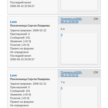
Последний визит:
2006-09-10 20:56:57
Поделиться
2006-
238
Love
08-21 19:56:58
Поклонница Сергея Лазарева
6-я
Зарегистрирован
: 2006-02-22
Приглашений:
0
0
Сообщений:
241
Уважение:
[+0/-0]
Позитив:
[+0/-0]
Провел на форуме:
Не определено
Последний визит:
2006-09-10 20:56:57
Поделиться
2006-
239
Love
08-21 20:10:15
Поклонница Сергея Лазарева
7-я
Зарегистрирован
: 2006-02-22
Приглашений:
0
0
Сообщений:
241
Уважение:
[+0/-0]
Позитив:
[+0/-0]
Провел на форуме:
Не определено