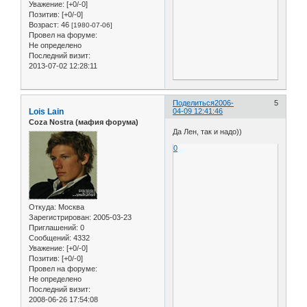
Уважение:
[+0/-0]
Позитив:
[+0/-0]
Возраст:
46
[1980-07-06]
Провел на форуме:
Не определено
Последний визит:
2013-07-02 12:28:11
Поделиться
2006-
5
Lois Lain
04-09 12:41:46
Coza Nostra (мафия форума)
Да Лен, так и надо))
0
Откуда:
Москва
Зарегистрирован
: 2005-03-23
Приглашений:
0
Сообщений:
4332
Уважение:
[+0/-0]
Позитив:
[+0/-0]
Провел на форуме:
Не определено
Последний визит:
2008-06-26 17:54:08