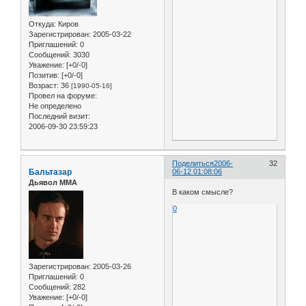
Откуда:
Киров
Зарегистрирован
: 2005-03-22
Приглашений:
0
Сообщений:
3030
Уважение:
[+0/-0]
Позитив:
[+0/-0]
Возраст:
36
[1990-05-16]
Провел на форуме:
Не определено
Последний визит:
2006-09-30 23:59:23
Поделиться
2006-
32
Бальтазар
06-12 01:08:06
Дьявол ММА
В каком смысле?
0
Зарегистрирован
: 2005-03-26
Приглашений:
0
Сообщений:
282
Уважение:
[+0/-0]