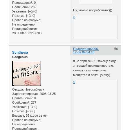
Приглашений:
0
Сообщений:
282
Ну, можно попробовать:)))
Уважение:
[+0/-0]
Позитив:
[+0/-0]
0
Провел на форуме:
Не определено
Последний визит:
2007-08-13 22:56:03
Поделиться
2006-
66
Syntheria
12-09 04:34:18
Gorgeous
я не теряюсь. Я захожу сюда
з твердой периодичностью,
смотрю, как ничего не
меняется и опять ухожу)
0
Откуда:
Новосибирск
Зарегистрирован
: 2005-03-25
Приглашений:
0
Сообщений:
277
Уважение:
[+0/-0]
Позитив:
[+0/-0]
Возраст:
36
[1990-01-06]
Провел на форуме:
Не определено
Последний визит: