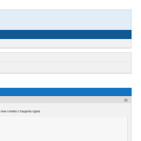
31
 она снова стащила одна