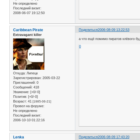
Не определено
Последний визит:
2008-06-07 19:12:50
Caribbean Pirate
Поделиться
2006-08-09 13:22:53
Extravagant killer
а что ещё помимо пиратов клёвого бу
0
Откуда:
Липецк
Зарегистрирован
: 2005-03-22
Приглашений:
0
Сообщений:
418
Уважение:
[+0/-0]
Позитив:
[+0/-0]
Возраст:
41
[1985-06-21]
Провел на форуме:
Не определено
Последний визит:
2006-10-10 01:22:16
Lenka
Поделиться
2006-08-09 17:43:20