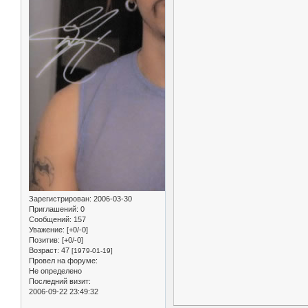
Зарегистрирован
: 2006-03-30
Приглашений:
0
Сообщений:
157
Уважение:
[+0/-0]
Позитив:
[+0/-0]
Возраст:
47
[1979-01-19]
Провел на форуме:
Не определено
Последний визит:
2006-09-22 23:49:32