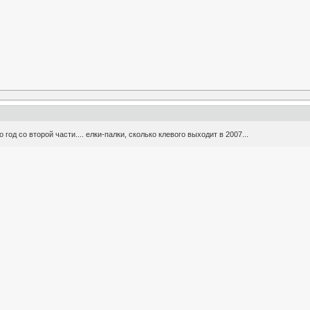
 год со второй части.... елки-палки, сколько клевого выходит в 2007...