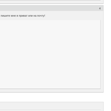
4
 пишите мне в приват или на почту!