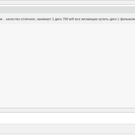
м .. качество отличное..занимает 1 диск 700 мб! все желающие купить диск с фильмом