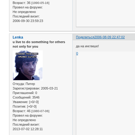
Возраст:
36
[1990-05-16]
Провел на форуме:
Не определено
Последний визит:
2006-09-30 23:59:23
Lenka
Поделиться
2006-08-09 22:47:02
u live to do something for others
да на инглише!
not only for you
0
Откуда:
Питер
Зарегистрирован
: 2005-03-21
Приглашений:
0
Сообщений:
3546
Уважение:
[+0/-0]
Позитив:
[+0/-0]
Возраст:
46
[1980-07-06]
Провел на форуме:
Не определено
Последний визит:
2013-07-02 12:28:11