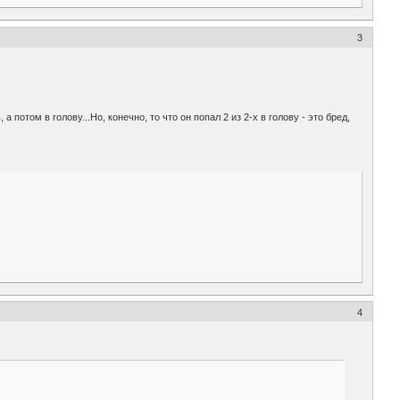
3
потом в голову...Но, конечно, то что он попал 2 из 2-х в голову - это бред,
4