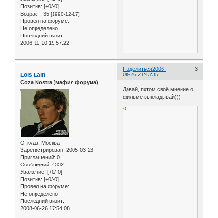
Позитив:
[+0/-0]
Возраст:
35
[1990-12-17]
Провел на форуме:
Не определено
Последний визит:
2006-11-10 19:57:22
Поделиться
2006-
3
Lois Lain
08-26 21:43:35
Coza Nostra (мафия форума)
Давай, потом своё мнение о
фильме выкладывай)))
0
Откуда:
Москва
Зарегистрирован
: 2005-03-23
Приглашений:
0
Сообщений:
4332
Уважение:
[+0/-0]
Позитив:
[+0/-0]
Провел на форуме:
Не определено
Последний визит:
2008-06-26 17:54:08