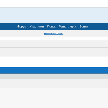
Форум
Участники
Поиск
Регистрация
Войти
Активные темы