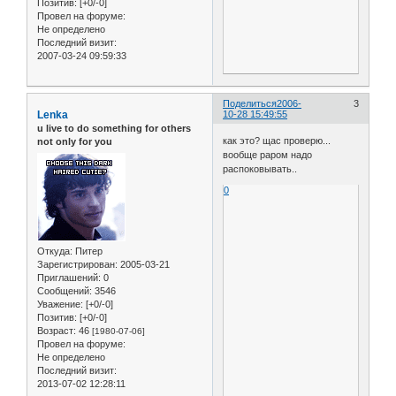
Позитив:
[+0/-0]
Провел на форуме:
Не определено
Последний визит:
2007-03-24 09:59:33
Поделиться
2006-
3
Lenka
10-28 15:49:55
u live to do something for others
как это? щас проверю...
not only for you
вообще раром надо
распоковывать..
0
Откуда:
Питер
Зарегистрирован
: 2005-03-21
Приглашений:
0
Сообщений:
3546
Уважение:
[+0/-0]
Позитив:
[+0/-0]
Возраст:
46
[1980-07-06]
Провел на форуме:
Не определено
Последний визит:
2013-07-02 12:28:11