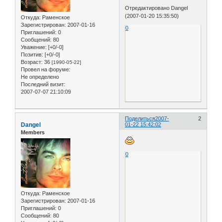
Отредактировано Dangel
(2007-01-20 15:35:50)
Откуда:
Раменское
Зарегистрирован
: 2007-01-16
0
Приглашений:
0
Сообщений:
80
Уважение:
[+0/-0]
Позитив:
[+0/-0]
Возраст:
36
[1990-05-22]
Провел на форуме:
Не определено
Последний визит:
2007-07-07 21:10:09
Поделиться
2007-
2
Dangel
01-22 15:42:02
Members
0
Откуда:
Раменское
Зарегистрирован
: 2007-01-16
Приглашений:
0
Сообщений:
80