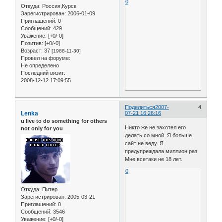
0
Откуда:
Россия,Курск
Зарегистрирован
: 2006-01-09
Приглашений:
0
Сообщений:
429
Уважение:
[+0/-0]
Позитив:
[+0/-0]
Возраст:
37
[1988-11-30]
Провел на форуме:
Не определено
Последний визит:
2008-12-12 17:09:55
Поделиться
2007-
4
Lenka
07-21 16:26:16
u live to do something for others
Никто же не захотел его
not only for you
делать со мной. Я больше
сайт не веду. Я
предупреждала миллион раз.
Мне всетаки не 18 лет.
0
Откуда:
Питер
Зарегистрирован
: 2005-03-21
Приглашений:
0
Сообщений:
3546
Уважение:
[+0/-0]