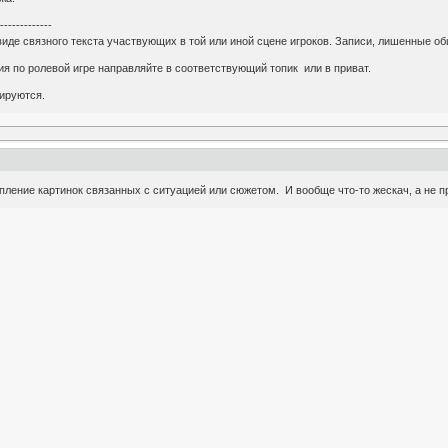
--------------
 виде связного текста участвующих в той или иной сцене игроков. Записи, лишенные о
я по ролевой игре направляйте в соответствующий топик или в приват.
ируются.
пление картинок связанных с ситуацией или сюжетом. И вообще что-то жескач, а не п