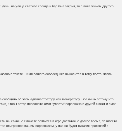
: День, на улице светило солнце и бар был закрыт, то с появлением другого
казано в тексте... Имя вашего собеседника выносится в тему поста, чтобы
ба сообщить об этом админестратору или можератору. Все лишь потому что
вии, чтобы автор персонажа смог "увести" персонажа в другой сюжет и смог
сли вы сами не сможете появится в игре достаточно долгое время, то вместо
итав отыгранное вашим персонажем, у вас не будет никаких претензий к