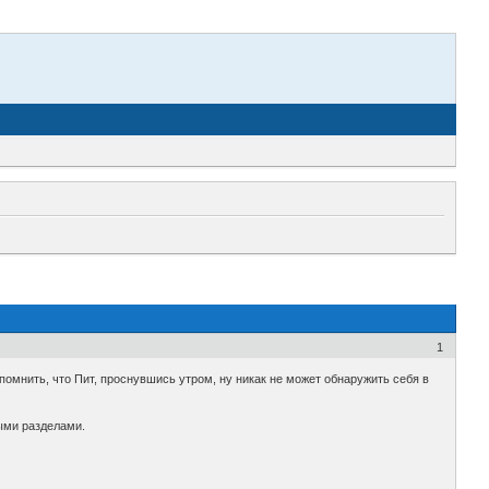
1
 помнить, что Пит, проснувшись утром, ну никак не может обнаружить себя в
ыми разделами.