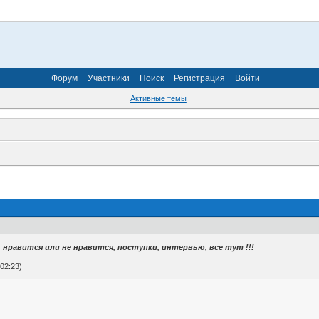
Форум
Участники
Поиск
Регистрация
Войти
Активные темы
нравится или не нравится, поступки, интервью, все тут !!!
02:23)