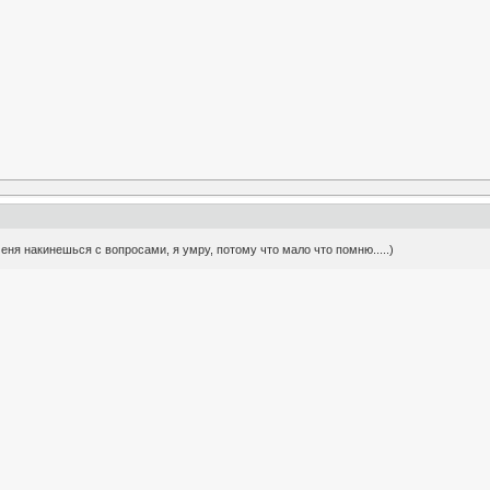
 меня накинешься с вопросами, я умру, потому что мало что помню.....)