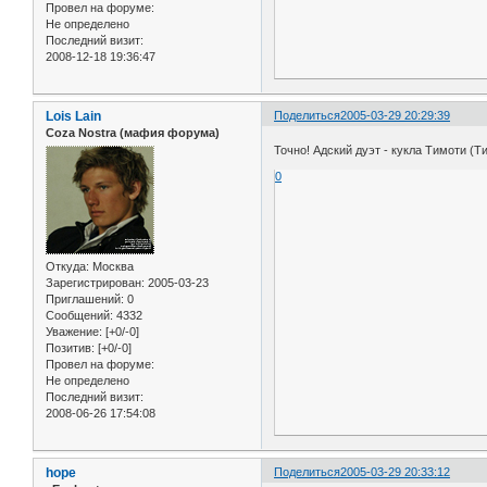
Провел на форуме:
Не определено
Последний визит:
2008-12-18 19:36:47
Lois Lain
Поделиться
2005-03-29 20:29:39
Coza Nostra (мафия форума)
Точно! Адский дуэт - кукла Тимоти (
0
Откуда:
Москва
Зарегистрирован
: 2005-03-23
Приглашений:
0
Сообщений:
4332
Уважение:
[+0/-0]
Позитив:
[+0/-0]
Провел на форуме:
Не определено
Последний визит:
2008-06-26 17:54:08
hope
Поделиться
2005-03-29 20:33:12