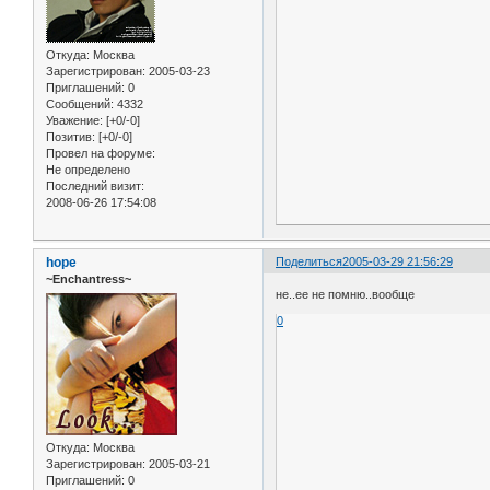
Откуда:
Москва
Зарегистрирован
: 2005-03-23
Приглашений:
0
Сообщений:
4332
Уважение:
[+0/-0]
Позитив:
[+0/-0]
Провел на форуме:
Не определено
Последний визит:
2008-06-26 17:54:08
hope
Поделиться
2005-03-29 21:56:29
~Enchantress~
не..ее не помню..вообще
0
Откуда:
Москва
Зарегистрирован
: 2005-03-21
Приглашений:
0