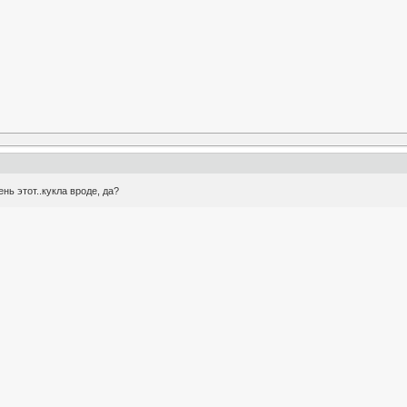
ень этот..кукла вроде, да?