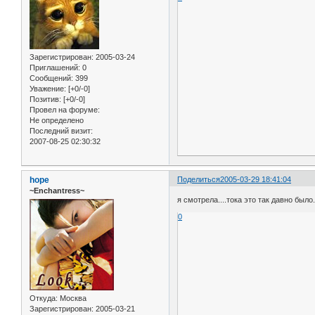
Зарегистрирован
: 2005-03-24
Приглашений:
0
Сообщений:
399
Уважение:
[+0/-0]
Позитив:
[+0/-0]
Провел на форуме:
Не определено
Последний визит:
2007-08-25 02:30:32
hope
Поделиться
2005-03-29 18:41:04
~Enchantress~
я смотрела....тока это так давно был
0
Откуда:
Москва
Зарегистрирован
: 2005-03-21