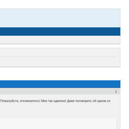
1
 Пожалуйста, откликнитесь! Мне так одиноко! Даже поговорить об одном из