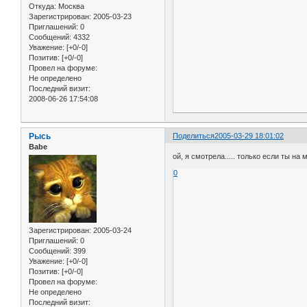
Откуда:
Москва
Зарегистрирован
: 2005-03-23
Приглашений:
0
Сообщений:
4332
Уважение:
[+0/-0]
Позитив:
[+0/-0]
Провел на форуме:
Не определено
Последний визит:
2008-06-26 17:54:08
Рысь
Поделиться
2005-03-29 18:01:02
Babe
ой, я смотрела..... только если ты на
0
Зарегистрирован
: 2005-03-24
Приглашений:
0
Сообщений:
399
Уважение:
[+0/-0]
Позитив:
[+0/-0]
Провел на форуме:
Не определено
Последний визит: