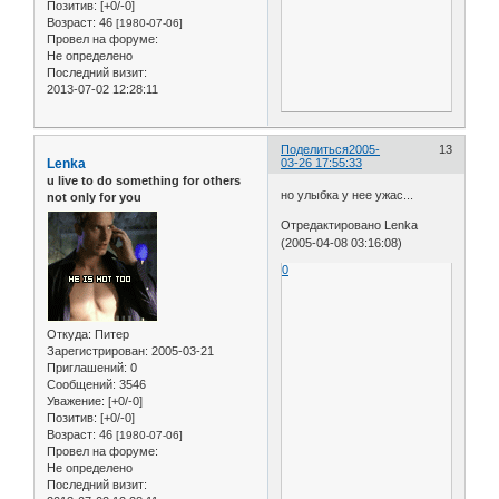
Позитив:
[+0/-0]
Возраст:
46
[1980-07-06]
Провел на форуме:
Не определено
Последний визит:
2013-07-02 12:28:11
Поделиться
2005-
13
Lenka
03-26 17:55:33
u live to do something for others
но улыбка у нее ужас...
not only for you
Отредактировано Lenka
(2005-04-08 03:16:08)
0
Откуда:
Питер
Зарегистрирован
: 2005-03-21
Приглашений:
0
Сообщений:
3546
Уважение:
[+0/-0]
Позитив:
[+0/-0]
Возраст:
46
[1980-07-06]
Провел на форуме:
Не определено
Последний визит: