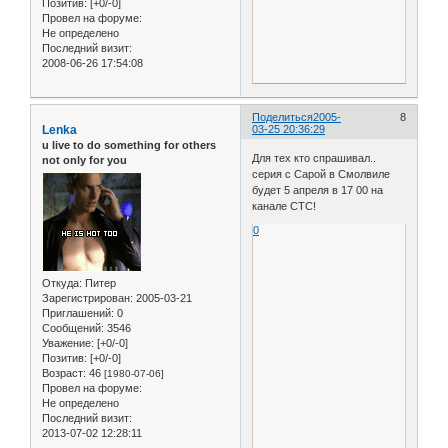
Позитив:
[+0/-0]
Провел на форуме:
Не определено
Последний визит:
2008-06-26 17:54:08
Поделиться
2005-
8
Lenka
03-25 20:36:29
u live to do something for others
Для тех кто спрашивал..
not only for you
серия с Сарой в Смолвиле
будет 5 апреля в 17 00 на
канале СТС!
0
Откуда:
Питер
Зарегистрирован
: 2005-03-21
Приглашений:
0
Сообщений:
3546
Уважение:
[+0/-0]
Позитив:
[+0/-0]
Возраст:
46
[1980-07-06]
Провел на форуме:
Не определено
Последний визит:
2013-07-02 12:28:11