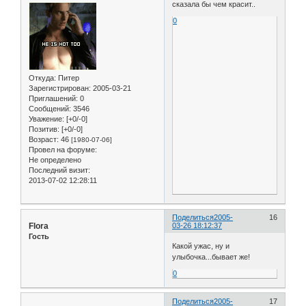
сказала бы чем красит..
0
Откуда:
Питер
Зарегистрирован
: 2005-03-21
Приглашений:
0
Сообщений:
3546
Уважение:
[+0/-0]
Позитив:
[+0/-0]
Возраст:
46
[1980-07-06]
Провел на форуме:
Не определено
Последний визит:
2013-07-02 12:28:11
Поделиться
2005-
16
Flora
03-26 18:12:37
Гость
Какой ужас, ну и
улыбочка...бывает же!
0
Поделиться
2005-
17