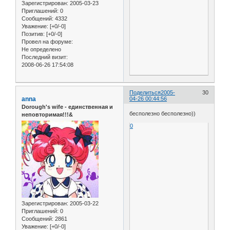
Зарегистрирован
: 2005-03-23
Приглашений:
0
Сообщений:
4332
Уважение:
[+0/-0]
Позитив:
[+0/-0]
Провел на форуме:
Не определено
Последний визит:
2008-06-26 17:54:08
Поделиться
2005-
30
anna
04-26 00:44:56
Dorough's wife - единственная и
бесполезно бесполезно))
неповторимая!!!&
0
Зарегистрирован
: 2005-03-22
Приглашений:
0
Сообщений:
2861
Уважение:
[+0/-0]