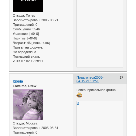
Откуда:
Питер
Зарегистрирован
: 2005-03-21
Приглашений:
0
Сообщений:
3546
Уважение:
[+0/-0]
Позитив:
[+0/-0]
Возраст:
46
[1980-07-06]
Провел на форуме:
Не определено
Последний визит:
2013-07-02 12:28:11
Поделиться
2005-
17
Igosia
04-15 21:51:51
Love me, Drew!
Lenka: прикольная фотка!!!
0
Откуда:
Москва
Зарегистрирован
: 2005-03-31
Приглашений:
0