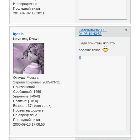
Не определено
Последний визит:
2013-07-02 12:28:11
Поделиться
2005-
9
Igosia
04-05 19:43:51
Love me, Drew!
Надо почитать что это
вообще такое!
0
Откуда:
Москва
Зарегистрирован
: 2005-03-31
Приглашений:
0
Сообщений:
1466
Уважение:
[+0/-0]
Позитив:
[+0/-0]
Возраст:
37
[1988-12-07]
Провел на форуме:
Не определено
Последний визит:
2006-09-16 17:08:58