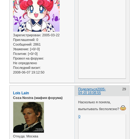
Зарегистрирован
: 2005-03-22
Приглашений:
0
Сообщений:
2861
Уважение:
[+0/-0]
Позитив:
[+0/-0]
Провел на форуме:
Не определено
Последний визит:
2008-06-07 19:12:50
Поделиться
2005-
29
Lois Lain
04-20 16:08:55
Coza Nostra (мафия форума)
Насколько я поняла,
выпытывать бесполезно?
0
Откуда:
Москва