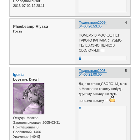
Последний визит:
2013-07-02 12:28:11
Поделиться
2005-
4
Phoebeamp;Alyssa
04-08 20:53:35
Гость
ПОЧЕМУ В МОСКВЕ НЕТ
ТАКОГО КАНАЛА, Я УБЬЮ
ТЕЛЕВИЗИОНЩИКОВ.
СВОЛОЧИ.!!!!!!!!!
0
Поделиться
2005-
5
Igosia
04-08 21:00:00
Love me, Drew!
Да, это точно,СВОЛОЧИ, мож
в Москве по какому нибудь
другому каналу, но чуть
попозже покажут!!!
0
Откуда:
Москва
Зарегистрирован
: 2005-03-31
Приглашений:
0
Сообщений:
1466
Уважение:
[+0/-0]