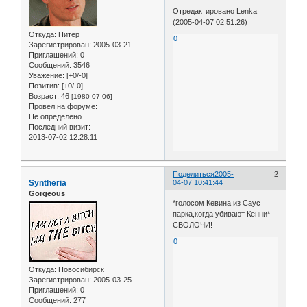
Отредактировано Lenka
(2005-04-07 02:51:26)
Откуда:
Питер
0
Зарегистрирован
: 2005-03-21
Приглашений:
0
Сообщений:
3546
Уважение:
[+0/-0]
Позитив:
[+0/-0]
Возраст:
46
[1980-07-06]
Провел на форуме:
Не определено
Последний визит:
2013-07-02 12:28:11
Поделиться
2005-
2
Syntheria
04-07 10:41:44
Gorgeous
*голосом Кевина из Саус
парка,когда убивают Кенни*
СВОЛОЧИ!
0
Откуда:
Новосибирск
Зарегистрирован
: 2005-03-25
Приглашений:
0
Сообщений:
277