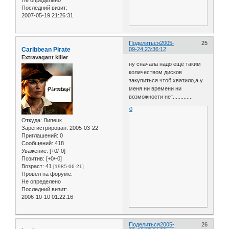
Не определено
Последний визит:
2007-05-19 21:26:31
Поделиться
2005-
25
Caribbean Pirate
09-24 23:36:12
Extravagant killer
ну сначала надо ещё таким
количеством дисков
закупиться чтоб хватило,а у
меня ни времени ни
возможности нет.............
0
Откуда:
Липецк
Зарегистрирован
: 2005-03-22
Приглашений:
0
Сообщений:
418
Уважение:
[+0/-0]
Позитив:
[+0/-0]
Возраст:
41
[1985-06-21]
Провел на форуме:
Не определено
Последний визит:
2006-10-10 01:22:16
Поделиться
2005-
26