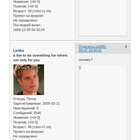
Уважение:
[+0/-0]
Позитив:
[+0/-0]
Возраст:
36
[1990-01-06]
Провел на форуме:
Не определено
Последний визит:
2006-12-09 04:32:04
Поделиться
2005-
3
Lenka
04-07 18:34:41
u live to do something for others
почему?
not only for you
0
Откуда:
Питер
Зарегистрирован
: 2005-03-21
Приглашений:
0
Сообщений:
3546
Уважение:
[+0/-0]
Позитив:
[+0/-0]
Возраст:
46
[1980-07-06]
Провел на форуме:
Не определено