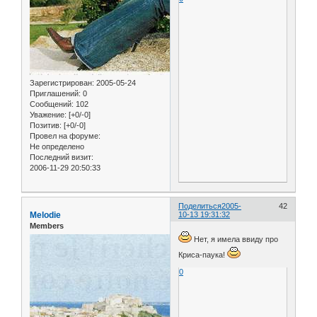
Зарегистрирован
: 2005-05-24
Приглашений:
0
Сообщений:
102
Уважение:
[+0/-0]
Позитив:
[+0/-0]
Провел на форуме:
Не определено
Последний визит:
2006-11-29 20:50:33
Поделиться
2005-
42
Melodie
10-13 19:31:32
Members
Нет, я имела ввиду про
Криса-паука!
0