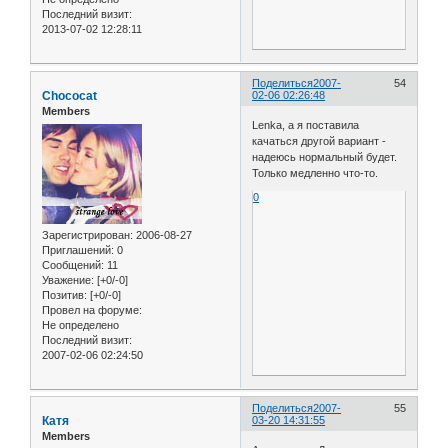
Последний визит:
2013-07-02 12:28:11
Поделиться
2007-
54
Chococat
02-06 02:26:48
Members
Lenka, а я поставила
качаться другой вариант -
надеюсь нормальный будет.
Только медленно что-то.
0
Зарегистрирован
: 2006-08-27
Приглашений:
0
Сообщений:
11
Уважение:
[+0/-0]
Позитив:
[+0/-0]
Провел на форуме:
Не определено
Последний визит:
2007-02-06 02:24:50
Поделиться
2007-
55
Катя
03-20 14:31:55
Members