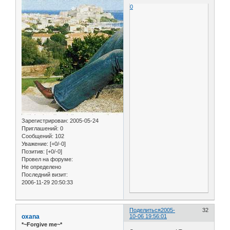
0
Зарегистрирован
: 2005-05-24
Приглашений:
0
Сообщений:
102
Уважение:
[+0/-0]
Позитив:
[+0/-0]
Провел на форуме:
Не определено
Последний визит:
2006-11-29 20:50:33
Поделиться
2005-
32
oxana
10-06 19:56:01
*~Forgive me~*