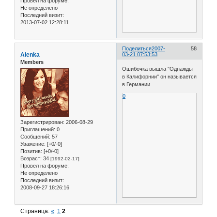
Провел на форуме:
Не определено
Последний визит:
2013-07-02 12:28:11
Поделиться
2007-
58
Alenka
03-21 07:53:53
Members
Ошибочка вышла "Однажды
в Калифорнии" он называется
в Германии
0
Зарегистрирован
: 2006-08-29
Приглашений:
0
Сообщений:
57
Уважение:
[+0/-0]
Позитив:
[+0/-0]
Возраст:
34
[1992-02-17]
Провел на форуме:
Не определено
Последний визит:
2008-09-27 18:26:16
Страница:
«
1
2