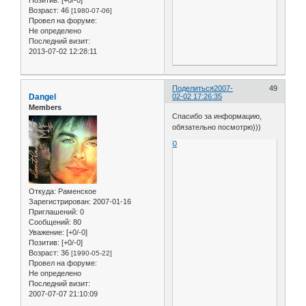
Возраст:
46
[1980-07-06]
Провел на форуме:
Не определено
Последний визит:
2013-07-02 12:28:11
Поделиться
2007-
49
Dangel
02-02 17:26:35
Members
Спасибо за информацию,
обязательно посмотрю)))
0
Откуда:
Раменское
Зарегистрирован
: 2007-01-16
Приглашений:
0
Сообщений:
80
Уважение:
[+0/-0]
Позитив:
[+0/-0]
Возраст:
36
[1990-05-22]
Провел на форуме:
Не определено
Последний визит:
2007-07-07 21:10:09