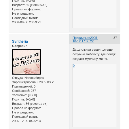
Позитив:
[+0/-0]
Возраст:
36
[1990-05-16]
Провел на форуме:
Не определено
Последний визит:
2006-09-30 23:59:23
Поделиться
2005-
37
Syntheria
10-12 17:06:22
Gorgeous
Да...сильная серия....я еще
безумно люблю ту, где пейдж
создает мужчину мечты
0
Откуда:
Новосибирск
Зарегистрирован
: 2005-03-25
Приглашений:
0
Сообщений:
277
Уважение:
[+0/-0]
Позитив:
[+0/-0]
Возраст:
36
[1990-01-06]
Провел на форуме:
Не определено
Последний визит:
2006-12-09 04:32:04