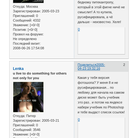
бедному питекантропу,
Откуда:
Москва
который в этой фигне ничё не
Зарегистрирован
: 2005-03-23
смыслит! А то купила,
Приглашений:
0
русифицировала, а чё
Сообщений:
4332
дальше - неизвестно. Хелп!
Уважение:
[+0/-0]
0
Позитив:
[+0/-0]
Провел на форуме:
Не определено
Последний визит:
2008-06-26 17:54:08
Поделиться
2005-
2
Lenka
04-23 19:32:16
u live to do something for others
Какая у тебя версия
not only for you
фотошопа? У меня 8 и не
русифицированая... по
любому для начала на самом
диске может быть учебник
это раз.. и потом на яндексе
набери учебник по Photoshop
и тебе выдаст список ссылок!
Откуда:
Питер
0
Зарегистрирован
: 2005-03-21
Приглашений:
0
Сообщений:
3546
Уважение:
[+0/-0]