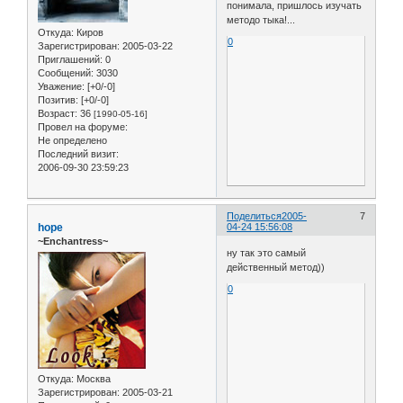
понимала, пришлось изучать
методо тыка!...
Откуда:
Киров
0
Зарегистрирован
: 2005-03-22
Приглашений:
0
Сообщений:
3030
Уважение:
[+0/-0]
Позитив:
[+0/-0]
Возраст:
36
[1990-05-16]
Провел на форуме:
Не определено
Последний визит:
2006-09-30 23:59:23
Поделиться
2005-
7
hope
04-24 15:56:08
~Enchantress~
ну так это самый
действенный метод))
0
Откуда:
Москва
Зарегистрирован
: 2005-03-21