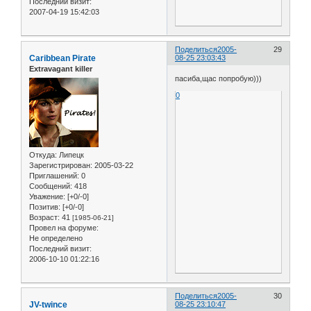
Последний визит:
2007-04-19 15:42:03
Поделиться
2005-
29
Caribbean Pirate
08-25 23:03:43
Extravagant killer
пасиба,щас попробую)))
0
Откуда:
Липецк
Зарегистрирован
: 2005-03-22
Приглашений:
0
Сообщений:
418
Уважение:
[+0/-0]
Позитив:
[+0/-0]
Возраст:
41
[1985-06-21]
Провел на форуме:
Не определено
Последний визит:
2006-10-10 01:22:16
Поделиться
2005-
30
JV-twince
08-25 23:10:47