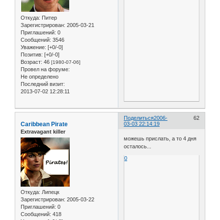
Откуда:
Питер
Зарегистрирован
: 2005-03-21
Приглашений:
0
Сообщений:
3546
Уважение:
[+0/-0]
Позитив:
[+0/-0]
Возраст:
46
[1980-07-06]
Провел на форуме:
Не определено
Последний визит:
2013-07-02 12:28:11
Поделиться
2006-
62
Caribbean Pirate
03-03 22:14:19
Extravagant killer
можешь прислать, а то 4 дня
осталось...
0
Откуда:
Липецк
Зарегистрирован
: 2005-03-22
Приглашений:
0
Сообщений:
418