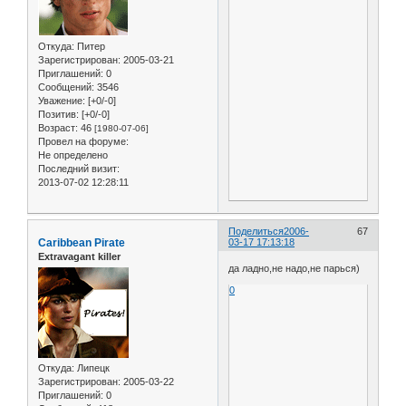
Откуда:
Питер
Зарегистрирован
: 2005-03-21
Приглашений:
0
Сообщений:
3546
Уважение:
[+0/-0]
Позитив:
[+0/-0]
Возраст:
46
[1980-07-06]
Провел на форуме:
Не определено
Последний визит:
2013-07-02 12:28:11
Поделиться
2006-
67
Caribbean Pirate
03-17 17:13:18
Extravagant killer
да ладно,не надо,не парься)
0
Откуда:
Липецк
Зарегистрирован
: 2005-03-22
Приглашений:
0