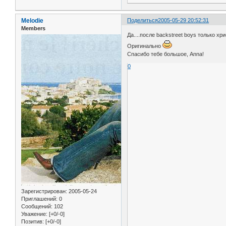
Melodie
Поделиться
2005-05-29 20:52:31
Members
Да....после backstreet boys только хри
Оригинально
Спасибо тебе большое, Anna!
0
Зарегистрирован
: 2005-05-24
Приглашений:
0
Сообщений:
102
Уважение:
[+0/-0]
Позитив:
[+0/-0]