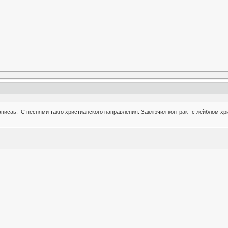
аписаь. С песнями такго христианского направления. Заключил контракт с лейблом хр