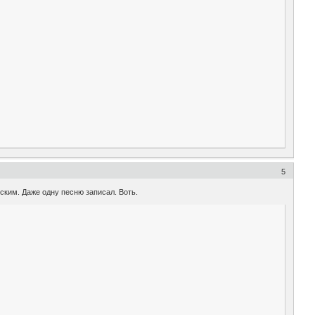
5
ским. Даже одну песню записал. Воть.