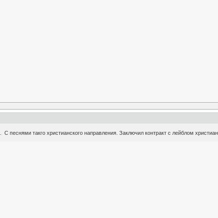
. С песнями такго христианского направления. Заключил контракт с лейблом христиан