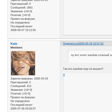
Зарегистрирован
: 2005-03-22
Приглашений:
0
Сообщений:
2861
Уважение:
[+0/-0]
Позитив:
[+0/-0]
Провел на форуме:
Не определено
Последний визит:
2008-06-07 19:12:50
Kate
Поделиться
2005-05-29 10:57:52
Members
ну вот хочет альбом сольный з
Так его альбом еще не вышел?
0
Зарегистрирован
: 2005-03-26
Приглашений:
0
Сообщений:
413
Уважение:
[+0/-0]
Позитив:
[+0/-0]
Провел на форуме:
Не определено
Последний визит:
2005-07-05 00:56:07