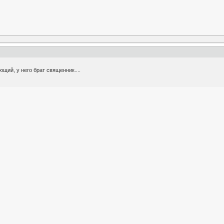
ющий, у него брат священник....