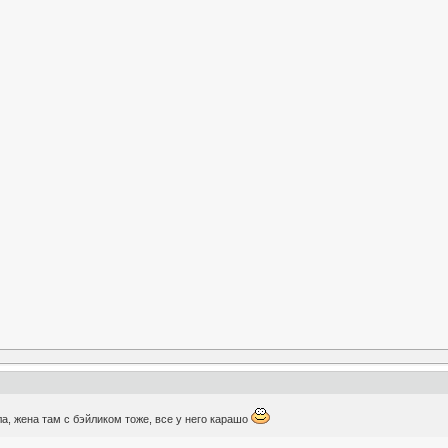
 ла, жена там с бэйликом тоже, все у него карашо