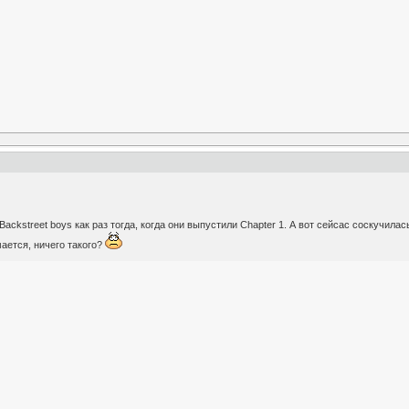
Backstreet boys как раз тогда, когда они выпустили Chapter 1. А вот сейсас соскучила
мается, ничего такого?