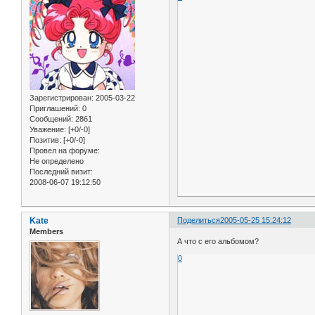
Зарегистрирован
: 2005-03-22
Приглашений:
0
Сообщений:
2861
Уважение:
[+0/-0]
Позитив:
[+0/-0]
Провел на форуме:
Не определено
Последний визит:
2008-06-07 19:12:50
Kate
Поделиться
2005-05-25 15:24:12
Members
А что с его альбомом?
0