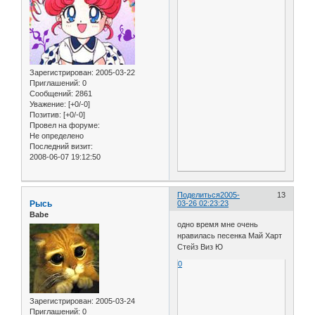
Зарегистрирован
: 2005-03-22
Приглашений:
0
Сообщений:
2861
Уважение:
[+0/-0]
Позитив:
[+0/-0]
Провел на форуме:
Не определено
Последний визит:
2008-06-07 19:12:50
Поделиться
2005-
13
Рысь
03-26 02:23:23
Babe
одно время мне очень
нравилась песенка Май Харт
Стейз Виз Ю
0
Зарегистрирован
: 2005-03-24
Приглашений:
0