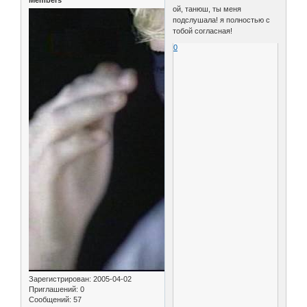
ой, танюш, ты меня
подслушала! я полностью с
тобой согласная!
0
Зарегистрирован
: 2005-04-02
Приглашений:
0
Сообщений:
57