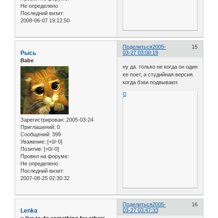
Не определено
Последний визит:
2008-06-07 19:12:50
Поделиться
2005-
15
Рысь
03-27 03:00:19
Babe
ну да. только не когда он один
ее поет, а студийная версия.
когда бэки подвывают.
0
Зарегистрирован
: 2005-03-24
Приглашений:
0
Сообщений:
399
Уважение:
[+0/-0]
Позитив:
[+0/-0]
Провел на форуме:
Не определено
Последний визит:
2007-08-25 02:30:32
Поделиться
2005-
16
Lenka
03-27 03:47:33