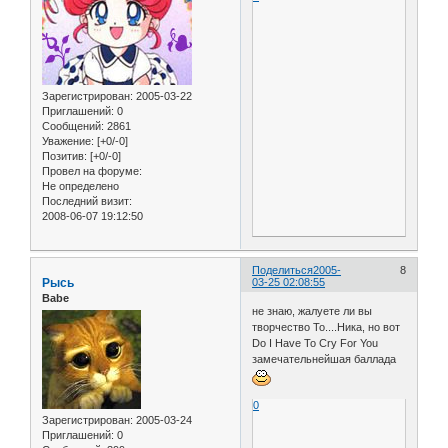
Зарегистрирован
: 2005-03-22
Приглашений:
0
Сообщений:
2861
Уважение:
[+0/-0]
Позитив:
[+0/-0]
Провел на форуме:
Не определено
Последний визит:
2008-06-07 19:12:50
Поделиться
2005-
8
Рысь
03-25 02:08:55
Babe
не знаю, жалуете ли вы
творчество То....Ника, но вот
Do I Have To Cry For You
замечательнейшая баллада
0
Зарегистрирован
: 2005-03-24
Приглашений:
0