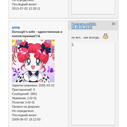
Не определено
Последний визит:
2013-07-02 12:28:11
Поделиться
2005-
20
anna
03-28 01:14:09
Dorough's wife - единственная и
неповторимая!!!&
ну вот... как всегда...
0
Зарегистрирован
: 2005-03-22
Приглашений:
0
Сообщений:
2861
Уважение:
[+0/-0]
Позитив:
[+0/-0]
Провел на форуме:
Не определено
Последний визит:
2008-06-07 19:12:50