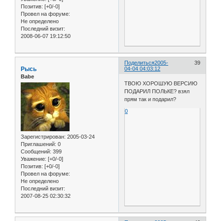
Позитив:
[+0/-0]
Провел на форуме:
Не определено
Последний визит:
2008-06-07 19:12:50
Поделиться
2005-
39
Рысь
04-04 04:03:12
Babe
ТВОЮ ХОРОШУЮ ВЕРСИЮ
ПОДАРИЛ ПОЛЬКЕ? взял
прям так и подарил?
0
Зарегистрирован
: 2005-03-24
Приглашений:
0
Сообщений:
399
Уважение:
[+0/-0]
Позитив:
[+0/-0]
Провел на форуме:
Не определено
Последний визит:
2007-08-25 02:30:32