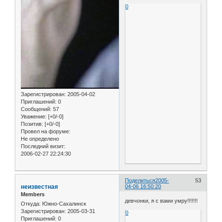
0
Зарегистрирован
: 2005-04-02
Приглашений:
0
Сообщений:
57
Уважение:
[+0/-0]
Позитив:
[+0/-0]
Провел на форуме:
Не определено
Последний визит:
2006-02-27 22:24:30
Поделиться
2005-
53
неизвестная
04-06 16:50:20
Members
девчонки, я с вами умру!!!!!!!
Откуда:
Южно-Сахалинск
Зарегистрирован
: 2005-03-31
0
Приглашений:
0