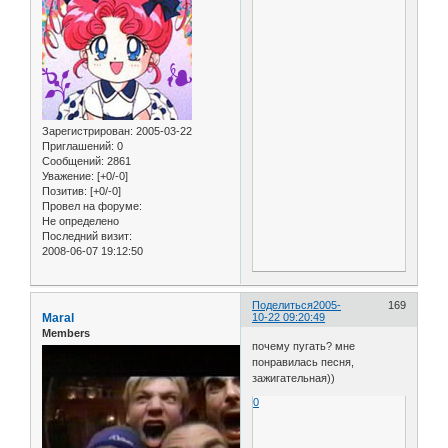
Зарегистрирован
: 2005-03-22
Приглашений:
0
Сообщений:
2861
Уважение:
[+0/-0]
Позитив:
[+0/-0]
Провел на форуме:
Не определено
Последний визит:
2008-06-07 19:12:50
Поделиться
2005-
169
Maral
10-22 09:20:49
Members
почему пугать? мне
понравилась песня,
зажигательная))
0