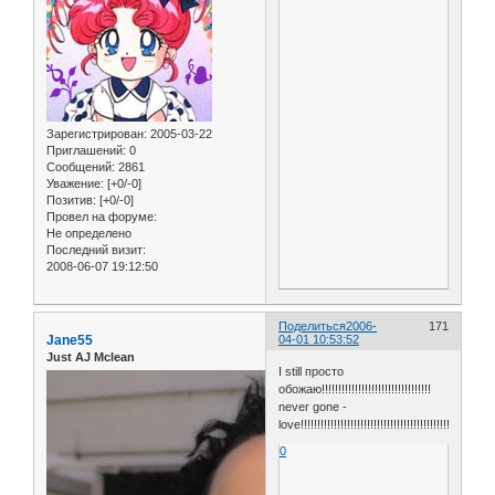
Зарегистрирован
: 2005-03-22
Приглашений:
0
Сообщений:
2861
Уважение:
[+0/-0]
Позитив:
[+0/-0]
Провел на форуме:
Не определено
Последний визит:
2008-06-07 19:12:50
Поделиться
2006-
171
Jane55
04-01 10:53:52
Just AJ Mclean
I still просто
обожаю!!!!!!!!!!!!!!!!!!!!!!!!!!!!!!!!!
never gone -
love!!!!!!!!!!!!!!!!!!!!!!!!!!!!!!!!!!!!!!!!!!!!!!!!
0