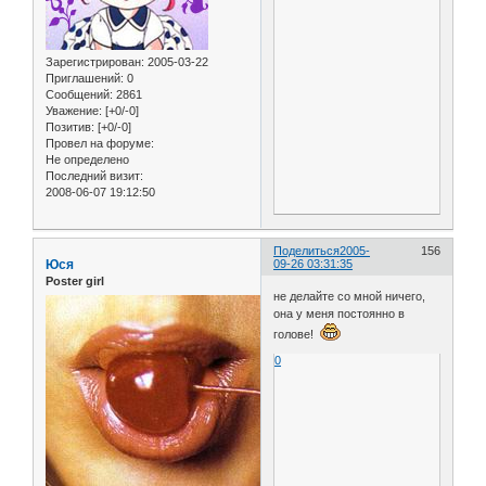
Зарегистрирован
: 2005-03-22
Приглашений:
0
Сообщений:
2861
Уважение:
[+0/-0]
Позитив:
[+0/-0]
Провел на форуме:
Не определено
Последний визит:
2008-06-07 19:12:50
Поделиться
2005-
156
Юся
09-26 03:31:35
Poster girl
не делайте со мной ничего,
она у меня постоянно в
голове!
0