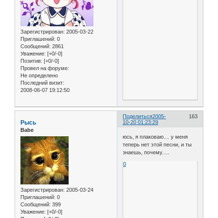
Зарегистрирован
: 2005-03-22
Приглашений:
0
Сообщений:
2861
Уважение:
[+0/-0]
Позитив:
[+0/-0]
Провел на форуме:
Не определено
Последний визит:
2008-06-07 19:12:50
Поделиться
2005-
163
Рысь
10-20 01:23:29
Babe
юсь, я плаковаю.... у меня
теперь нет этой песни, и ты
знаешь, почему.....
0
Зарегистрирован
: 2005-03-24
Приглашений:
0
Сообщений:
399
Уважение:
[+0/-0]