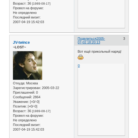
Возраст:
36
[1989-08-17]
Провел на форуме:
Не определено
Последний визит:
2007-04-19 15:42:03
Поделиться
2005-
3
JV-twince
07-02 18:20:13
~LOST~
Вот ещё прикольный наряд!
0
Откуда:
Москва
Зарегистрирован
: 2005-03-22
Приглашений:
0
Сообщений:
2864
Уважение:
[+0/-0]
Позитив:
[+0/-0]
Возраст:
36
[1989-08-17]
Провел на форуме:
Не определено
Последний визит:
2007-04-19 15:42:03