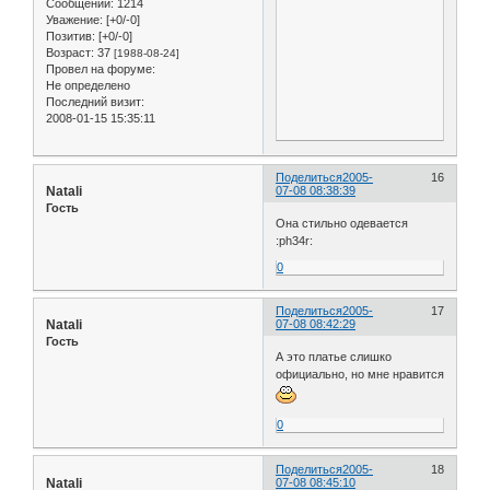
Сообщений:
1214
Уважение:
[+0/-0]
Позитив:
[+0/-0]
Возраст:
37
[1988-08-24]
Провел на форуме:
Не определено
Последний визит:
2008-01-15 15:35:11
Поделиться
2005-
16
Natali
07-08 08:38:39
Гость
Она стильно одевается
:ph34r:
0
Поделиться
2005-
17
Natali
07-08 08:42:29
Гость
А это платье слишко
официально, но мне нравится
0
Поделиться
2005-
18
Natali
07-08 08:45:10