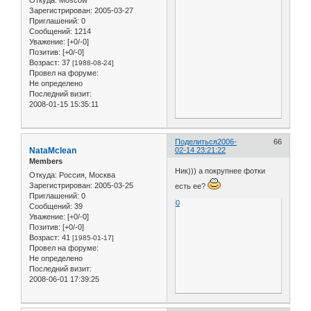
Откуда:
Moscow
Зарегистрирован
: 2005-03-27
Приглашений:
0
Сообщений:
1214
Уважение:
[+0/-0]
Позитив:
[+0/-0]
Возраст:
37
[1988-08-24]
Провел на форуме:
Не определено
Последний визит:
2008-01-15 15:35:11
Поделиться
2006-
66
NataMclean
02-14 23:21:22
Members
Ник))) а покрупнее фотки
Откуда:
Россия, Москва
Зарегистрирован
: 2005-03-25
есть ее?
Приглашений:
0
0
Сообщений:
39
Уважение:
[+0/-0]
Позитив:
[+0/-0]
Возраст:
41
[1985-01-17]
Провел на форуме:
Не определено
Последний визит:
2008-06-01 17:39:25