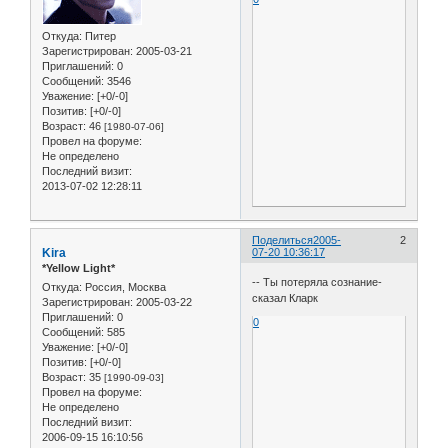
Откуда:
Питер
Зарегистрирован
: 2005-03-21
Приглашений:
0
Сообщений:
3546
Уважение:
[+0/-0]
Позитив:
[+0/-0]
Возраст:
46
[1980-07-06]
Провел на форуме:
Не определено
Последний визит:
2013-07-02 12:28:11
Поделиться
2005-
2
Kira
07-20 10:36:17
*Yellow Light*
-- Ты потеряла сознание-
Откуда:
Россия, Москва
сказал Кларк
Зарегистрирован
: 2005-03-22
Приглашений:
0
0
Сообщений:
585
Уважение:
[+0/-0]
Позитив:
[+0/-0]
Возраст:
35
[1990-09-03]
Провел на форуме:
Не определено
Последний визит:
2006-09-15 16:10:56