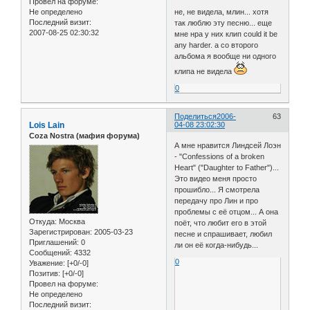
Провел на форуме:
не, не видела, млин... хотя
Не определено
Последний визит:
так люблю эту песню... еще
2007-08-25 02:30:32
мне нра у них клип could it be
any harder. а со второго
альбома я вообще ни одного
клипа не видела
0
Поделиться
2006-
63
Lois Lain
04-08 23:02:30
Coza Nostra (мафия форума)
А мне нравится Линдсей Лоэн
- "Confessions of a broken
Heart" ("Daughter to Father")...
Это видео меня просто
прошибло... Я смотрела
передачу про Лин и про
проблемы с её отцом... А она
Откуда:
Москва
поёт, что любит его в этой
Зарегистрирован
: 2005-03-23
песне и спрашивает, любил
Приглашений:
0
ли он её когда-нибудь...
Сообщений:
4332
0
Уважение:
[+0/-0]
Позитив:
[+0/-0]
Провел на форуме:
Не определено
Последний визит: