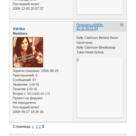
Последний визит:
2006-12-05 20:57:37
Поделиться
2006-
75
Alenka
11-11 20:21:54
Members
Kelly Clarkson-Behind these
hazel eyes
Kelly Clarkson-Breakaway
Tokio Hotel-Schrei
0
Зарегистрирован
: 2006-08-29
Приглашений:
0
Сообщений:
57
Уважение:
[+0/-0]
Позитив:
[+0/-0]
Возраст:
34
[1992-02-17]
Провел на форуме:
Не определено
Последний визит:
2008-09-27 18:26:16
Страница:
«
1
2
3