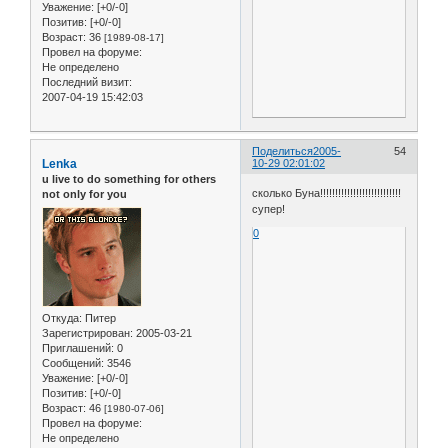
Уважение:
[+0/-0]
Позитив:
[+0/-0]
Возраст:
36
[1989-08-17]
Провел на форуме:
Не определено
Последний визит:
2007-04-19 15:42:03
Поделиться
2005-
54
Lenka
10-29 02:01:02
u live to do something for others
сколько Буна!!!!!!!!!!!!!!!!!!!!!!!!!!!
not only for you
супер!
0
Откуда:
Питер
Зарегистрирован
: 2005-03-21
Приглашений:
0
Сообщений:
3546
Уважение:
[+0/-0]
Позитив:
[+0/-0]
Возраст:
46
[1980-07-06]
Провел на форуме:
Не определено