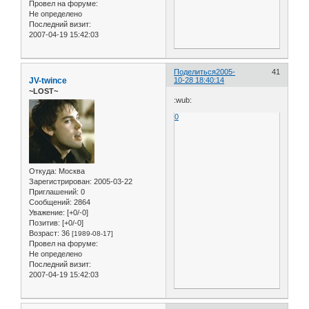
Провел на форуме:
Не определено
Последний визит:
2007-04-19 15:42:03
Поделиться
2005-
41
JV-twince
10-28 18:40:14
~LOST~
:wub:
0
Откуда:
Москва
Зарегистрирован
: 2005-03-22
Приглашений:
0
Сообщений:
2864
Уважение:
[+0/-0]
Позитив:
[+0/-0]
Возраст:
36
[1989-08-17]
Провел на форуме:
Не определено
Последний визит:
2007-04-19 15:42:03