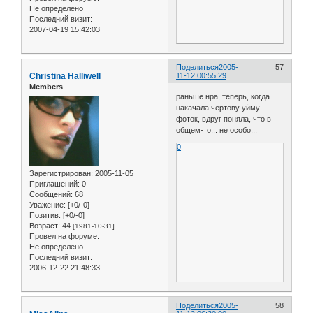
Не определено
Последний визит:
2007-04-19 15:42:03
Поделиться
2005-
57
Christina Halliwell
11-12 00:55:29
Members
раньше нра, теперь, когда
накачала чертову уйму
фоток, вдруг поняла, что в
общем-то... не особо...
0
Зарегистрирован
: 2005-11-05
Приглашений:
0
Сообщений:
68
Уважение:
[+0/-0]
Позитив:
[+0/-0]
Возраст:
44
[1981-10-31]
Провел на форуме:
Не определено
Последний визит:
2006-12-22 21:48:33
Поделиться
2005-
58