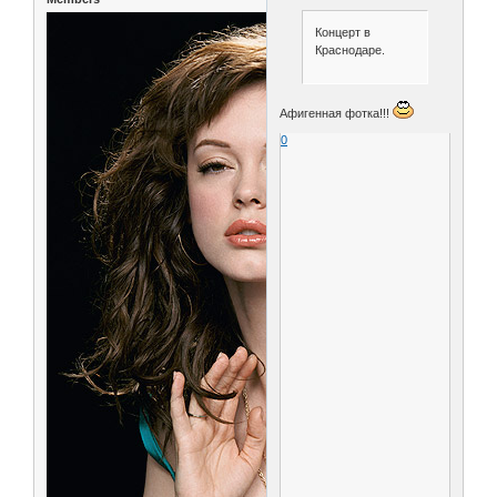
Концерт в
Краснодаре.
Афигенная фотка!!!
0