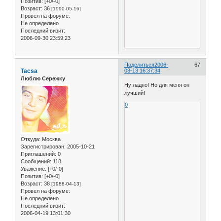
Позитив:
[+0/-0]
Возраст:
36
[1990-05-16]
Провел на форуме:
Не определено
Последний визит:
2006-09-30 23:59:23
Поделиться
2006-
67
Tacsa
03-13 16:37:34
Люблю Сережку
Ну ладно! Но для меня он
лучший!
0
Откуда:
Москва
Зарегистрирован
: 2005-10-21
Приглашений:
0
Сообщений:
118
Уважение:
[+0/-0]
Позитив:
[+0/-0]
Возраст:
38
[1988-04-13]
Провел на форуме:
Не определено
Последний визит:
2006-04-19 13:01:30