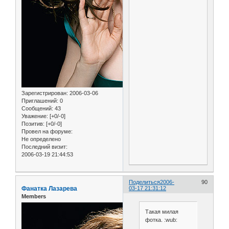
Зарегистрирован
: 2006-03-06
Приглашений:
0
Сообщений:
43
Уважение:
[+0/-0]
Позитив:
[+0/-0]
Провел на форуме:
Не определено
Последний визит:
2006-03-19 21:44:53
Поделиться
2006-
90
Фанатка Лазарева
03-17 21:31:12
Members
Такая милая
фотка. :wub: