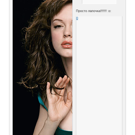
Просто лапочка!!!!!!! :o:
0