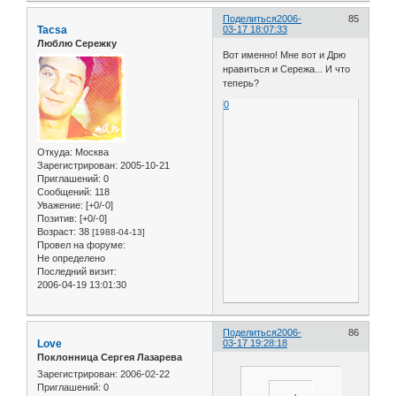
Поделиться
2006-
85
Tacsa
03-17 18:07:33
Люблю Сережку
Вот именно! Мне вот и Дрю
нравиться и Сережа... И что
теперь?
0
Откуда:
Москва
Зарегистрирован
: 2005-10-21
Приглашений:
0
Сообщений:
118
Уважение:
[+0/-0]
Позитив:
[+0/-0]
Возраст:
38
[1988-04-13]
Провел на форуме:
Не определено
Последний визит:
2006-04-19 13:01:30
Поделиться
2006-
86
Love
03-17 19:28:18
Поклонница Сергея Лазарева
Зарегистрирован
: 2006-02-22
Приглашений:
0