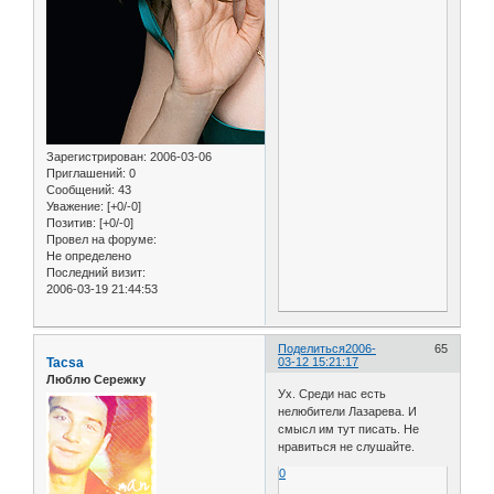
Зарегистрирован
: 2006-03-06
Приглашений:
0
Сообщений:
43
Уважение:
[+0/-0]
Позитив:
[+0/-0]
Провел на форуме:
Не определено
Последний визит:
2006-03-19 21:44:53
Поделиться
2006-
65
Tacsa
03-12 15:21:17
Люблю Сережку
Ух. Среди нас есть
нелюбители Лазарева. И
смысл им тут писать. Не
нравиться не слушайте.
0