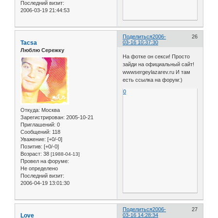
Последний визит:
2006-03-19 21:44:53
Поделиться
2006-
26
Tacsa
03-16 10:37:30
Люблю Сережку
На фотке он секси! Просто
зайди на официальный сайт!
wwwsergeylazarev.ru И там
есть ссылка на форум:)
0
Откуда:
Москва
Зарегистрирован
: 2005-10-21
Приглашений:
0
Сообщений:
118
Уважение:
[+0/-0]
Позитив:
[+0/-0]
Возраст:
38
[1988-04-13]
Провел на форуме:
Не определено
Последний визит:
2006-04-19 13:01:30
Поделиться
2006-
27
Love
03-16 14:28:34