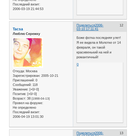
Последний визит:
2006-03-19 21:44:53
Поделиться
2006-
12
Tacsa
03-10 17:11:41
Люблю Сережку
Боже фотка последняя улет!
Я ее видела в Молотке от 14
февраля, он такой
красивенький на ней и
романтичный!
0
Откуда:
Москва
Зарегистрирован
: 2005-10-21
Приглашений:
0
Сообщений:
118
Уважение:
[+0/-0]
Позитив:
[+0/-0]
Возраст:
38
[1988-04-13]
Провел на форуме:
Не определено
Последний визит:
2006-04-19 13:01:30
Поделиться
2006-
13