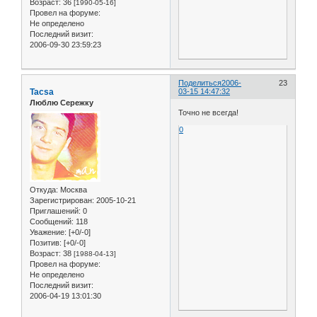
Возраст:
36
[1990-05-16]
Провел на форуме:
Не определено
Последний визит:
2006-09-30 23:59:23
Поделиться
2006-
23
Tacsa
03-15 14:47:32
Люблю Сережку
Точно не всегда!
0
Откуда:
Москва
Зарегистрирован
: 2005-10-21
Приглашений:
0
Сообщений:
118
Уважение:
[+0/-0]
Позитив:
[+0/-0]
Возраст:
38
[1988-04-13]
Провел на форуме:
Не определено
Последний визит:
2006-04-19 13:01:30