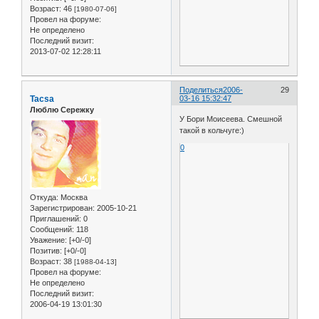
Возраст:
46
[1980-07-06]
Провел на форуме:
Не определено
Последний визит:
2013-07-02 12:28:11
Поделиться
2006-
29
Tacsa
03-16 15:32:47
Люблю Сережку
У Бори Моисеева. Смешной
такой в кольчуге:)
0
Откуда:
Москва
Зарегистрирован
: 2005-10-21
Приглашений:
0
Сообщений:
118
Уважение:
[+0/-0]
Позитив:
[+0/-0]
Возраст:
38
[1988-04-13]
Провел на форуме:
Не определено
Последний визит:
2006-04-19 13:01:30