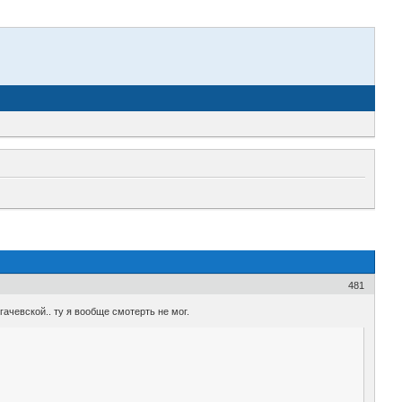
481
ачевской.. ту я вообще смотерть не мог.