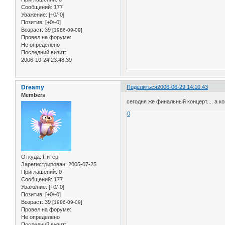
Сообщений:
177
Уважение:
[+0/-0]
Позитив:
[+0/-0]
Возраст:
39
[1986-09-09]
Провел на форуме:
Не определено
Последний визит:
2006-10-24 23:48:39
Dreamy
Поделиться
2006-06-29 14:10:43
Members
сегодня же финальный концерт.... а к
0
Откуда:
Питер
Зарегистрирован
: 2005-07-25
Приглашений:
0
Сообщений:
177
Уважение:
[+0/-0]
Позитив:
[+0/-0]
Возраст:
39
[1986-09-09]
Провел на форуме:
Не определено
Последний визит: