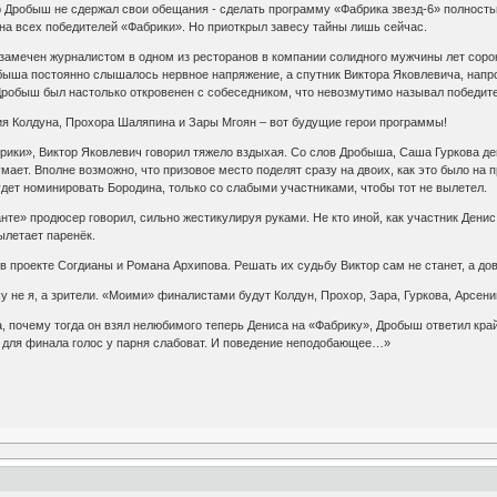
 Дробыш не сдержал свои обещания - сделать программу «Фабрика звезд-6» полностью
на всех победителей «Фабрики». Но приоткрыл завесу тайны лишь сейчас.
амечен журналистом в одном из ресторанов в компании солидного мужчины лет сорока
быша постоянно слышалось нервное напряжение, а спутник Виктора Яковлевича, напро
Дробыш был настолько откровенен с собеседником, что невозмутимо называл победите
 Колдуна, Прохора Шаляпина и Зары Мгоян – вот будущие герои программы!
рики», Виктор Яковлевич говорил тяжело вздыхая. Со слов Дробыша, Саша Гуркова де
мает. Вполне возможно, что призовое место поделят сразу на двоих, как это было н
дет номинировать Бородина, только со слабыми участниками, чтобы тот не вылетел.
е» продюсер говорил, сильно жестикулируя руками. Не кто иной, как участник Дени
вылетает паренёк.
 проекте Согдианы и Романа Архипова. Решать их судьбу Виктор сам не станет, а дов
 не я, а зрители. «Моими» финалистами будут Колдун, Прохор, Зара, Гуркова, Арсений.
, почему тогда он взял нелюбимого теперь Дениса на «Фабрику», Дробыш ответил кра
И для финала голос у парня слабоват. И поведение неподобающее…»