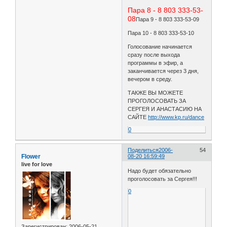
Пара 8 - 8 803 333-53-
08
Пара 9 - 8 803 333-53-09
Пара 10 - 8 803 333-53-10
Голосование начинается
сразу после выхода
программы в эфир, а
заканчивается через 3 дня,
вечером в среду.
ТАКЖЕ ВЫ МОЖЕТЕ
ПРОГОЛОСОВАТЬ ЗА
СЕРГЕЯ И АНАСТАСИЮ НА
САЙТЕ
http://www.kp.ru/dance
0
Поделиться
2006-
54
Flower
08-20 16:59:49
live for love
Надо будет обязательно
проголосовать за Сергея!!!
0
Зарегистрирован
: 2006-05-21