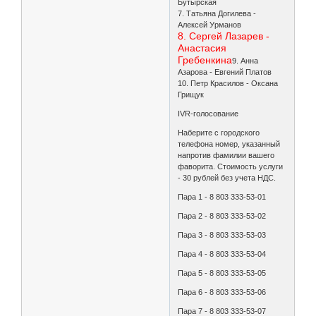
Бутырская
7. Татьяна Догилева -
Алексей Урманов
8. Сергей Лазарев -
Анастасия
Гребенкина
9. Анна
Азарова - Евгений Платов
10. Петр Красилов - Оксана
Грищук
IVR-голосование
Наберите с городского
телефона номер, указанный
напротив фамилии вашего
фаворита. Стоимость услуги
- 30 рублей без учета НДС.
Пара 1 - 8 803 333-53-01
Пара 2 - 8 803 333-53-02
Пара 3 - 8 803 333-53-03
Пара 4 - 8 803 333-53-04
Пара 5 - 8 803 333-53-05
Пара 6 - 8 803 333-53-06
Пара 7 - 8 803 333-53-07