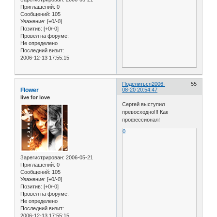
Приглашений:
0
Сообщений:
105
Уважение:
[+0/-0]
Позитив:
[+0/-0]
Провел на форуме:
Не определено
Последний визит:
2006-12-13 17:55:15
Поделиться
2006-
55
Flower
08-20 20:54:47
live for love
Сергей выступил
превосходно!!! Как
профессионал!
0
Зарегистрирован
: 2006-05-21
Приглашений:
0
Сообщений:
105
Уважение:
[+0/-0]
Позитив:
[+0/-0]
Провел на форуме:
Не определено
Последний визит:
2006-12-13 17:55:15