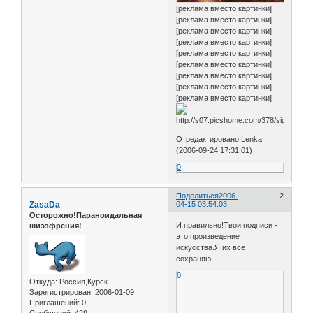
[реклама вместо картинки]
[реклама вместо картинки]
[реклама вместо картинки]
[реклама вместо картинки]
[реклама вместо картинки]
[реклама вместо картинки]
[реклама вместо картинки]
[реклама вместо картинки]
[реклама вместо картинки]
Отредактировано Lenka
(2006-09-24 17:31:01)
0
Поделиться
2006-
2
ZasaDa
04-15 03:54:03
Осторожно!Параноидальная
И правильно!Твои подписи -
шизофрения!
это произведение
искусства.Я их все
сохраняю.
0
Откуда:
Россия,Курск
Зарегистрирован
: 2006-01-09
Приглашений:
0
Сообщений:
429