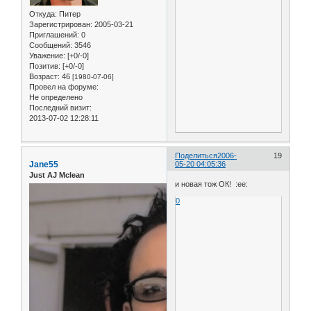
Откуда:
Питер
Зарегистрирован
: 2005-03-21
Приглашений:
0
Сообщений:
3546
Уважение:
[+0/-0]
Позитив:
[+0/-0]
Возраст:
46
[1980-07-06]
Провел на форуме:
Не определено
Последний визит:
2013-07-02 12:28:11
Поделиться
2006-
19
Jane55
05-20 04:05:36
Just AJ Mclean
и новая тож ОК! :ee:
0