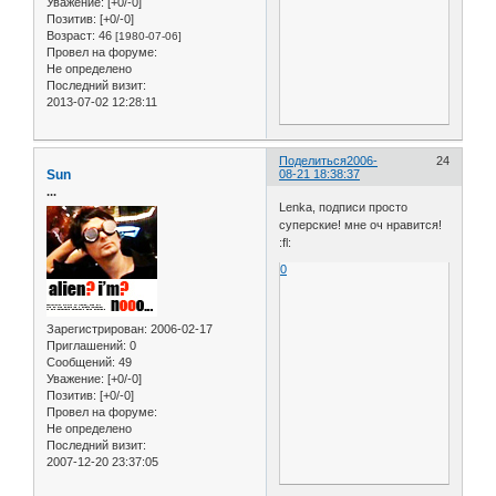
Уважение:
[+0/-0]
Позитив:
[+0/-0]
Возраст:
46
[1980-07-06]
Провел на форуме:
Не определено
Последний визит:
2013-07-02 12:28:11
Поделиться
2006-
24
Sun
08-21 18:38:37
...
Lenka, подписи просто
суперские! мне оч нравится!
:fl:
0
Зарегистрирован
: 2006-02-17
Приглашений:
0
Сообщений:
49
Уважение:
[+0/-0]
Позитив:
[+0/-0]
Провел на форуме:
Не определено
Последний визит:
2007-12-20 23:37:05