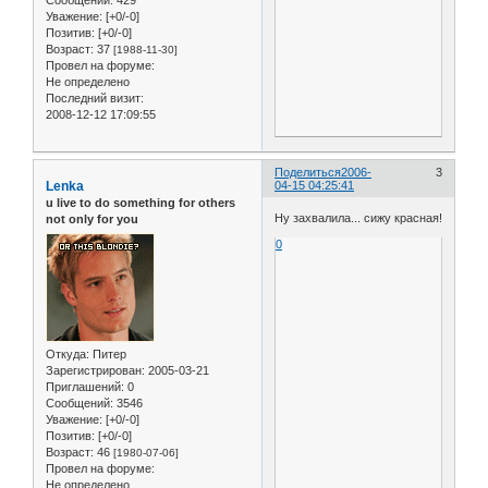
Уважение:
[+0/-0]
Позитив:
[+0/-0]
Возраст:
37
[1988-11-30]
Провел на форуме:
Не определено
Последний визит:
2008-12-12 17:09:55
Поделиться
2006-
3
Lenka
04-15 04:25:41
u live to do something for others
Ну захвалила... сижу красная!
not only for you
0
Откуда:
Питер
Зарегистрирован
: 2005-03-21
Приглашений:
0
Сообщений:
3546
Уважение:
[+0/-0]
Позитив:
[+0/-0]
Возраст:
46
[1980-07-06]
Провел на форуме:
Не определено