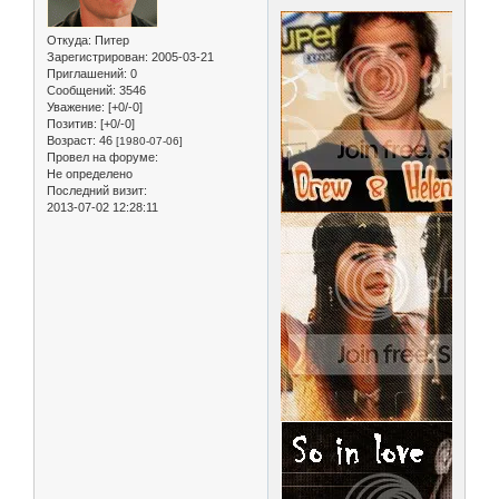
Откуда:
Питер
Зарегистрирован
: 2005-03-21
Приглашений:
0
Сообщений:
3546
Уважение:
[+0/-0]
Позитив:
[+0/-0]
Возраст:
46
[1980-07-06]
Провел на форуме:
Не определено
Последний визит:
2013-07-02 12:28:11