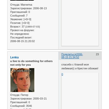
Откуда:
Магнитка
Зарегистрирован
: 2006-08-13
Приглашений:
0
Сообщений:
7
Уважение:
[+0/-0]
Позитив:
[+0/-0]
Возраст:
37
[1989-07-03]
Провел на форуме:
Не определено
Последний визит:
2006-08-15 21:20:02
Поделиться
2006-
23
Lenka
08-15 21:34:52
u live to do something for others
спасибо с Кланой моя
not only for you
любимая)) и Кристин обожаю!
0
Откуда:
Питер
Зарегистрирован
: 2005-03-21
Приглашений:
0
Сообщений:
3546