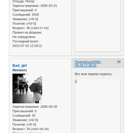
Откуда:
Питер
Зарегистрирован
: 2005-03-21
Приглашений:
0
Сообщений:
3546
Уважение:
[+0/-0]
Позитив:
[+0/-0]
Возраст:
46
[1980-07-06]
Провел на форуме:
Не определено
Последний визит:
2013-07-02 12:28:11
Поделиться
2006-
28
Bad_girl
09-28 17:28:41
Members
Вот моя первая подпись
0
Зарегистрирован
: 2006-09-28
Приглашений:
0
Сообщений:
43
Уважение:
[+0/-0]
Позитив:
[+0/-0]
Возраст:
34
[1992-06-30]