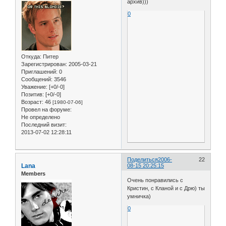
архив)))
0
Откуда:
Питер
Зарегистрирован
: 2005-03-21
Приглашений:
0
Сообщений:
3546
Уважение:
[+0/-0]
Позитив:
[+0/-0]
Возраст:
46
[1980-07-06]
Провел на форуме:
Не определено
Последний визит:
2013-07-02 12:28:11
Поделиться
2006-
22
Lana
08-15 20:25:15
Members
Очень понравились с
Кристин, с Кланой и с Дрю) ты
умничка)
0