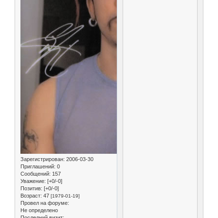
Зарегистрирован
: 2006-03-30
Приглашений:
0
Сообщений:
157
Уважение:
[+0/-0]
Позитив:
[+0/-0]
Возраст:
47
[1979-01-19]
Провел на форуме:
Не определено
Последний визит: