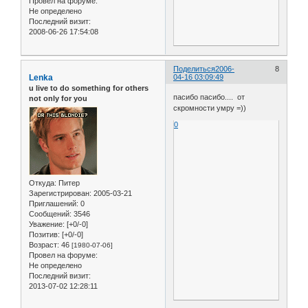
Провел на форуме:
Не определено
Последний визит:
2008-06-26 17:54:08
Поделиться
2006-
8
Lenka
04-16 03:09:49
u live to do something for others
пасибо пасибо.... от
not only for you
скромности умру =))
0
Откуда:
Питер
Зарегистрирован
: 2005-03-21
Приглашений:
0
Сообщений:
3546
Уважение:
[+0/-0]
Позитив:
[+0/-0]
Возраст:
46
[1980-07-06]
Провел на форуме:
Не определено
Последний визит:
2013-07-02 12:28:11