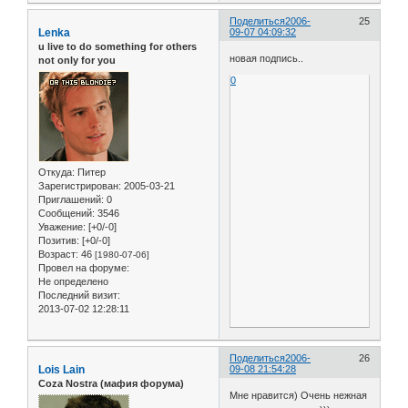
Поделиться
2006-
25
Lenka
09-07 04:09:32
u live to do something for others
новая подпись..
not only for you
0
Откуда:
Питер
Зарегистрирован
: 2005-03-21
Приглашений:
0
Сообщений:
3546
Уважение:
[+0/-0]
Позитив:
[+0/-0]
Возраст:
46
[1980-07-06]
Провел на форуме:
Не определено
Последний визит:
2013-07-02 12:28:11
Поделиться
2006-
26
Lois Lain
09-08 21:54:28
Coza Nostra (мафия форума)
Мне нравится) Очень нежная