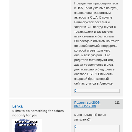
Прежде чем присоединиться
к US5, Ричи уже был на пути,
становления известным
актером в США. В группе
Ричи сгусток веселья и
энергии. Он всегда шутит с
товарищами и заставляет
всех смеяться без устали.
Он всегда в близком контакте
со своей семьей, поддержка
которой играет для него
очень важную роль. Его
родители мотивируют его,
давая уверенность и силы
для успешного будущего в
составе US5. У Ричи есть
старший брат, который
сейчас учится в Америке.
0
Поделиться
2006-
111
Lenka
06-13 15:56:08
u live to do something for others
меня посадят)) но он
not only for you
лапулька)))
0