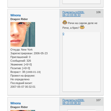
Поделиться
2006-
106
Winona
06-13 03:35:33
Dragon Rider
Ричи на самом деле не
Ричи, а Крис!
0
Откуда:
New York
Зарегистрирован
: 2006-05-23
Приглашений:
0
Сообщений:
326
Уважение:
[+0/-0]
Позитив:
[+0/-0]
Возраст:
38
[1988-01-19]
Провел на форуме:
Не определено
Последний визит:
2007-05-07 00:32:01
Поделиться
2006-
107
Winona
06-13 03:38:33
Dragon Rider