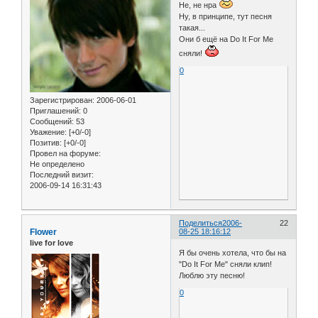
Не, не нра
Ну, в принципе, тут песня
такая...
Они б ещё на Do It For Me
сняли!
0
Зарегистрирован
: 2006-06-01
Приглашений:
0
Сообщений:
53
Уважение:
[+0/-0]
Позитив:
[+0/-0]
Провел на форуме:
Не определено
Последний визит:
2006-09-14 16:31:43
Поделиться
2006-
22
Flower
08-25 18:16:12
live for love
Я бы очень хотела, что бы на
"Do It For Me" сняли клип!
Люблю эту песню!
0